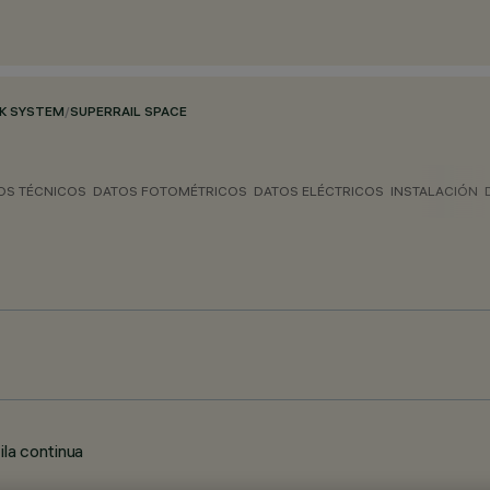
CK SYSTEM
/
SUPERRAIL SPACE
OS TÉCNICOS
DATOS FOTOMÉTRICOS
DATOS ELÉCTRICOS
INSTALACIÓN
ila continua