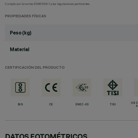
Cumple con la norma EN60598-1 y las regulaciones pertinentes.
PROPIEDADES FÍSICAS
Peso (kg)
Material
CERTIFICACIÓN DEL PRODUCTO
UK 
BIS
CE
ENEC-03
TISI
A
DATOS FOTOMÉTRICOS