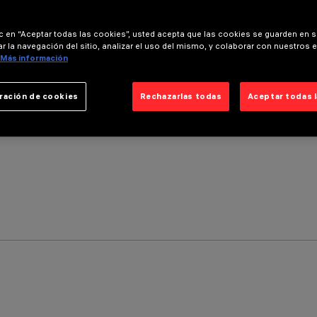
ic en “Aceptar todas las cookies”, usted acepta que las cookies se guarden en s
r la navegación del sitio, analizar el uso del mismo, y colaborar con nuestros 
Más información
ración de cookies
Rechazarlas todas
Aceptar todas 