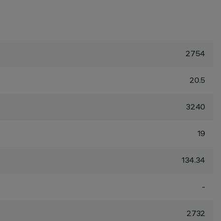
2754
20.5
3240
19
134.34
-
2732