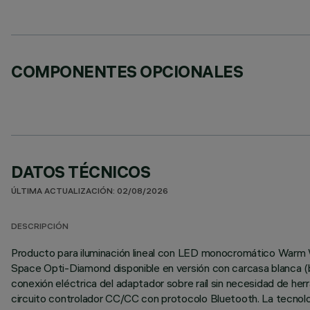
COMPONENTES OPCIONALES
DATOS TÉCNICOS
ÚLTIMA ACTUALIZACIÓN: 02/08/2026
DESCRIPCIÓN
Producto para iluminación lineal con LED monocromático Warm Wh
Space Opti-Diamond disponible en versión con carcasa blanca (bl
conexión eléctrica del adaptador sobre raíl sin necesidad de her
circuito controlador CC/CC con protocolo Bluetooth. La tecnol