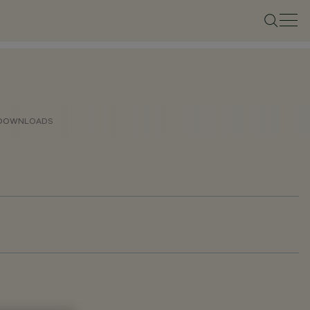
DOWNLOADS