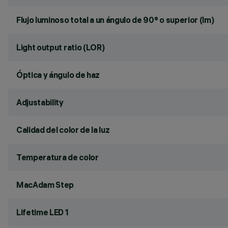
Flujo luminoso total a un ángulo de 90° o superior (lm)
Light output ratio (LOR)
Óptica y ángulo de haz
Adjustability
Calidad del color de la luz
Temperatura de color
MacAdam Step
Lifetime LED 1