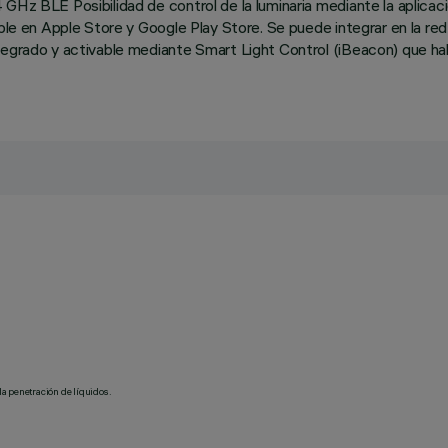
 GHz BLE Posibilidad de control de la luminaria mediante la aplica
ible en Apple Store y Google Play Store. Se puede integrar en la red
tegrado y activable mediante Smart Light Control (iBeacon) que hab
la penetración de líquidos.