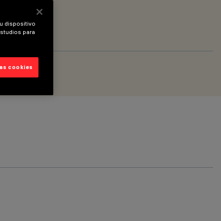
u dispositivo
estudios para
las cookies