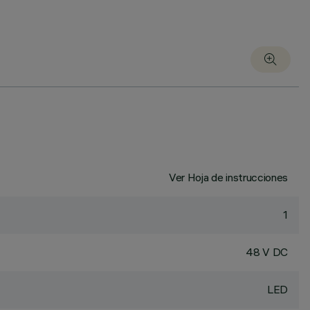
Ver Hoja de instrucciones
1
48 V DC
LED