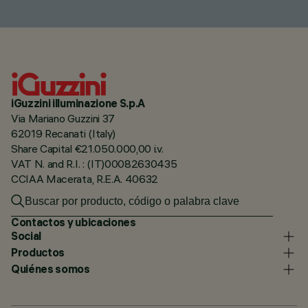
iGuzzini illuminazione S.p.A
Via Mariano Guzzini 37
62019 Recanati (Italy)
Share Capital €21.050.000,00 i.v.
VAT N. and R.I. : (IT)00082630435
CCIAA Macerata, R.E.A. 40632
Contactos y ubicaciones
Social
Productos
Quiénes somos