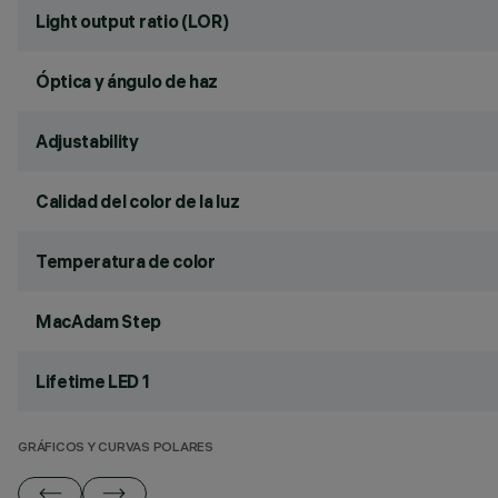
Light output ratio (LOR)
Óptica y ángulo de haz
Adjustability
Calidad del color de la luz
Temperatura de color
MacAdam Step
Lifetime LED 1
GRÁFICOS Y CURVAS POLARES