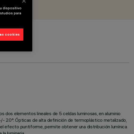
u dispositivo
estudios para
las cookies
os dos elementos lineales de 5 celdas luminosas, en aluminio
+/- 20°. Ópticas de alta definición de termoplástico metalizado,
 el efecto puntiforme, permite obtener una distribución lumínica
la luminaria.