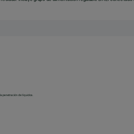
la penetración de líquidos.