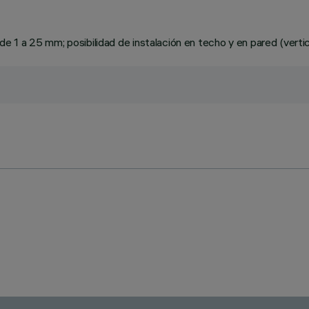
1 a 25 mm; posibilidad de instalación en techo y en pared (vertical