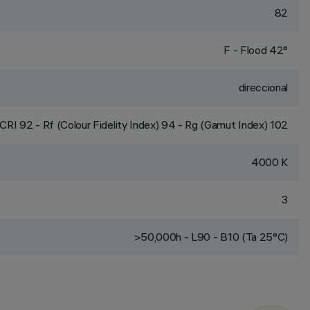
82
F - Flood 42°
direccional
CRI
92
- Rf (Colour Fidelity Index) 94 - Rg (Gamut Index) 102
4000 K
3
>50,000h - L90 - B10 (Ta 25°C)