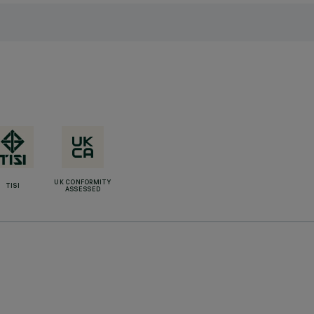
UK CONFORMITY
TISI
ASSESSED