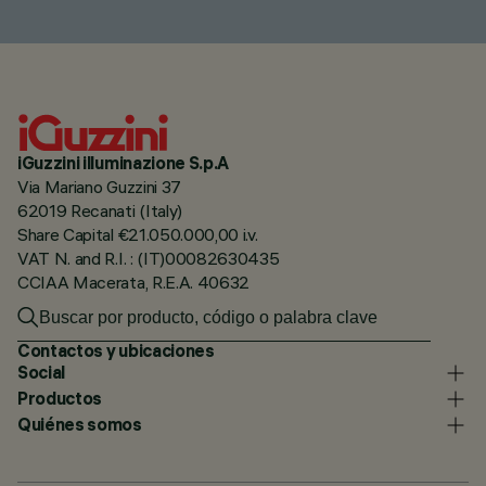
iGuzzini illuminazione S.p.A
Via Mariano Guzzini 37
62019 Recanati (Italy)
Share Capital €21.050.000,00 i.v.
VAT N. and R.I. : (IT)00082630435
CCIAA Macerata, R.E.A. 40632
Contactos y ubicaciones
Social
Productos
Quiénes somos