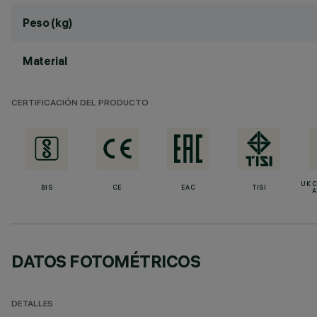
Peso (kg)
Material
CERTIFICACIÓN DEL PRODUCTO
UK 
BIS
CE
EAC
TISI
A
DATOS FOTOMÉTRICOS
DETALLES