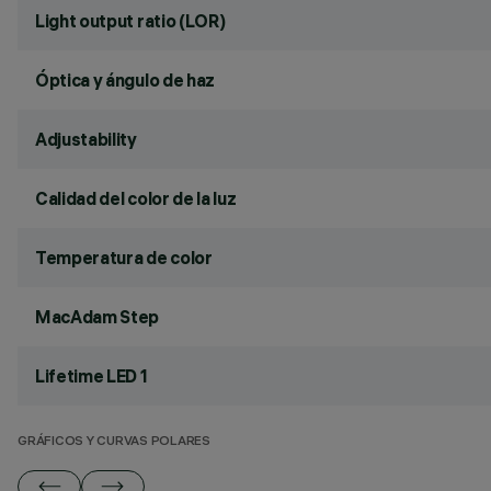
Light output ratio (LOR)
Óptica y ángulo de haz
Adjustability
Calidad del color de la luz
Temperatura de color
MacAdam Step
Lifetime LED 1
GRÁFICOS Y CURVAS POLARES