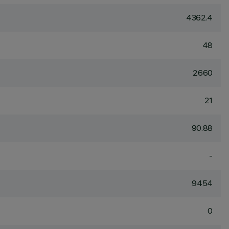
4362.4
48
2660
21
90.88
-
9454
0