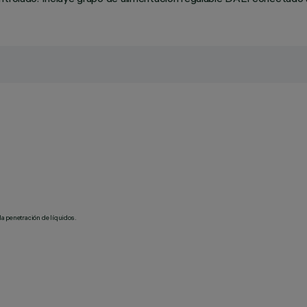
la penetración de líquidos.