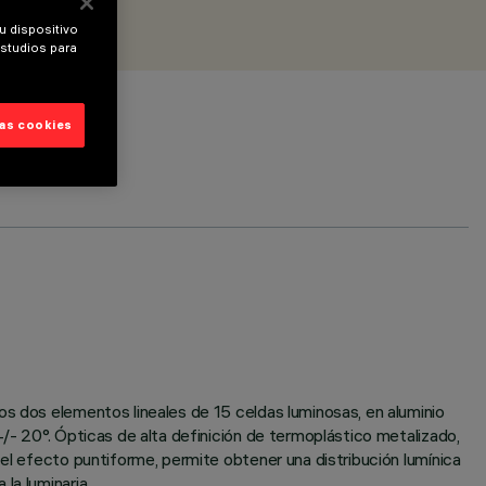
u dispositivo
estudios para
las cookies
os dos elementos lineales de 15 celdas luminosas, en aluminio
+/- 20°. Ópticas de alta definición de termoplástico metalizado,
 el efecto puntiforme, permite obtener una distribución lumínica
la luminaria.