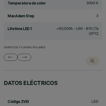
3000 K
Temperatura de color
3
MacAdam Step
>50,000h - L90 - B10 (Ta
Lifetime LED 1
25°C)
GRÁFICOS Y CURVAS POLARES
DATOS ELÉCTRICOS
LED
Código ZVEI