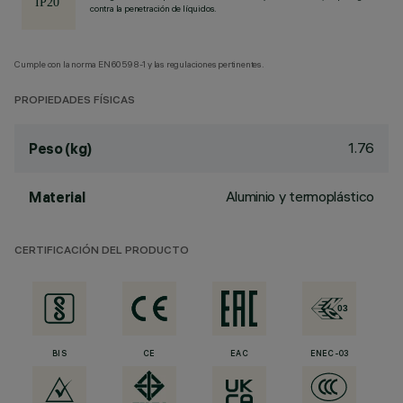
contra la penetración de líquidos.
Cumple con la norma EN60598-1 y las regulaciones pertinentes.
PROPIEDADES FÍSICAS
1.76
Peso (kg)
Aluminio y termoplástico
Material
CERTIFICACIÓN DEL PRODUCTO
BIS
CE
EAC
ENEC-03