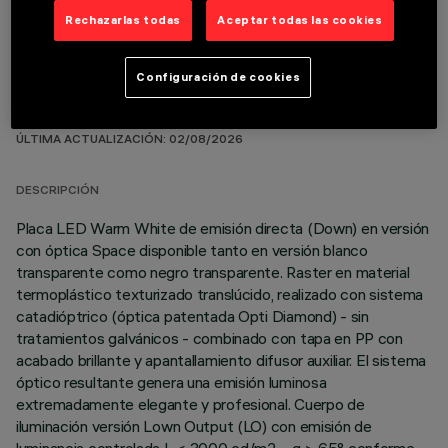
Rechazarlas todas
Aceptar todas las cookies
Configuración de cookies
DATOS TÉCNICOS
ÚLTIMA ACTUALIZACIÓN: 02/08/2026
DESCRIPCIÓN
Placa LED Warm White de emisión directa (Down) en versión
con óptica Space disponible tanto en versión blanco
transparente como negro transparente. Raster en material
termoplástico texturizado translúcido, realizado con sistema
catadióptrico (óptica patentada Opti Diamond) - sin
tratamientos galvánicos - combinado con tapa en PP con
acabado brillante y apantallamiento difusor auxiliar. El sistema
óptico resultante genera una emisión luminosa
extremadamente elegante y profesional. Cuerpo de
iluminación versión Lown Output (LO) con emisión de