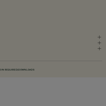
GIN REQUIRED)
DOWNLOADS