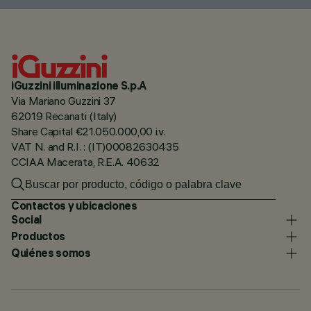
iGuzzini illuminazione S.p.A
Via Mariano Guzzini 37
62019 Recanati (Italy)
Share Capital €21.050.000,00 i.v.
VAT N. and R.I. : (IT)00082630435
CCIAA Macerata, R.E.A. 40632
Contactos y ubicaciones
Social
Productos
Quiénes somos