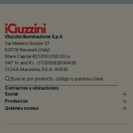
iGuzzini illuminazione S.p.A
Via Mariano Guzzini 37
62019 Recanati (Italy)
Share Capital €21.050.000,00 i.v.
VAT N. and R.I. : (IT)00082630435
CCIAA Macerata, R.E.A. 40632
Contactos y ubicaciones
Social
Productos
Quiénes somos