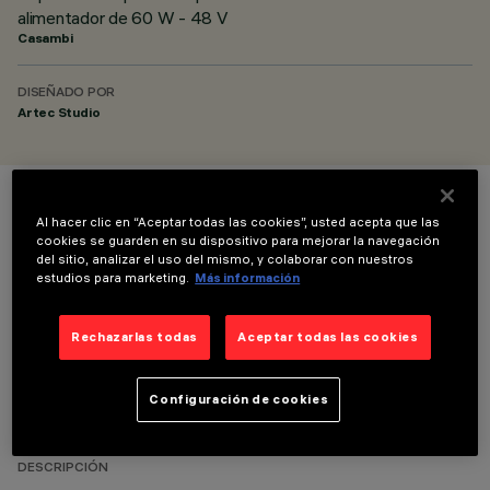
alimentador de 60 W - 48 V
Casambi
DISEÑADO POR
Artec Studio
COLOR
Al hacer clic en “Aceptar todas las cookies”, usted acepta que las
cookies se guarden en su dispositivo para mejorar la navegación
del sitio, analizar el uso del mismo, y colaborar con nuestros
estudios para marketing.
Más información
Rechazarlas todas
Aceptar todas las cookies
DATOS TÉCNICOS
Configuración de cookies
ÚLTIMA ACTUALIZACIÓN: 10/07/2026
DESCRIPCIÓN