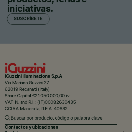
iniciativas.
SUSCRÍBETE
iGuzzini illuminazione S.p.A
Via Mariano Guzzini 37
62019 Recanati (Italy)
Share Capital €21.050.000,00 i.v.
VAT N. and R.I. : (IT)00082630435
CCIAA Macerata, R.E.A. 40632
Contactos y ubicaciones