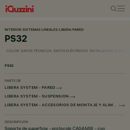
INTERIOR
/
SISTEMAS LINEALES
/
LIBERA
/
PARED
PS32
COLOR
DATOS TÉCNICOS
DATOS ELÉCTRICOS
INSTALACIÓN
DOWNL
PS32
PARTE DE
LIBERA SYSTEM - PARED
LIBERA SYSTEM - SUSPENSIÓN
LIBERA SYSTEM - ACCESORIOS DE MONTAJE Y ALIMENTACIÓN
DESCRIPCIÓN
Soporte de superficie - protocolo CASAMBI - con