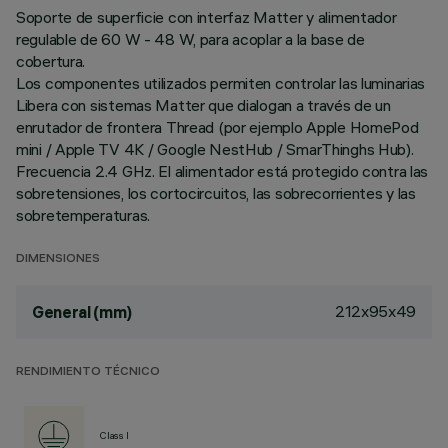
Soporte de superficie con interfaz Matter y alimentador
regulable de 60 W - 48 W, para acoplar a la base de
cobertura.
Los componentes utilizados permiten controlar las luminarias
Libera con sistemas Matter que dialogan a través de un
enrutador de frontera Thread (por ejemplo Apple HomePod
mini / Apple TV 4K / Google NestHub / SmarThinghs Hub).
Frecuencia 2.4 GHz. El alimentador está protegido contra las
sobretensiones, los cortocircuitos, las sobrecorrientes y las
sobretemperaturas.
DIMENSIONES
212x95x49
General (mm)
RENDIMIENTO TÉCNICO
Class I