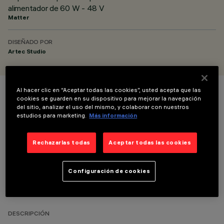
alimentador de 60 W - 48 V
Matter
DISEÑADO POR
Artec Studio
Al hacer clic en “Aceptar todas las cookies”, usted acepta que las
COLOR
cookies se guarden en su dispositivo para mejorar la navegación
del sitio, analizar el uso del mismo, y colaborar con nuestros
estudios para marketing.
Más información
Rechazarlas todas
Aceptar todas las cookies
DATOS TÉCNICOS
Configuración de cookies
ÚLTIMA ACTUALIZACIÓN: 10/07/2026
DESCRIPCIÓN