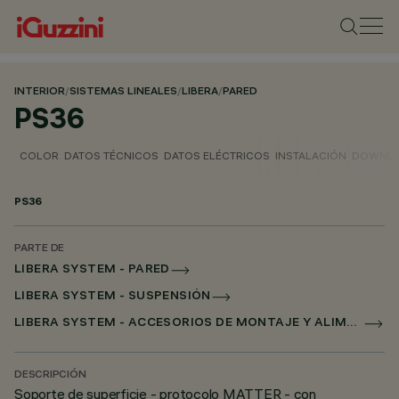
INTERIOR
/
SISTEMAS LINEALES
/
LIBERA
/
PARED
PS36
COLOR
DATOS TÉCNICOS
DATOS ELÉCTRICOS
INSTALACIÓN
DOWNL
PS36
PARTE DE
LIBERA SYSTEM - PARED
LIBERA SYSTEM - SUSPENSIÓN
LIBERA SYSTEM - ACCESORIOS DE MONTAJE Y ALIMENTACIÓN
DESCRIPCIÓN
Soporte de superficie - protocolo MATTER - con