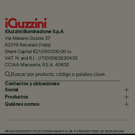
iGuzzini illuminazione S.p.A
Via Mariano Guzzini 37
62019 Recanati (Italy)
Share Capital €21.050.000,00 i.v.
VAT N. and R.I. : (IT)00082630435
CCIAA Macerata, R.E.A. 40632
Contactos y ubicaciones
Social
Productos
Quiénes somos
PRIVACIDAD
CERTIFICATIONS
GARANTÍA DE 5 AÑOS
SISTEMA DE DENUNCIAS