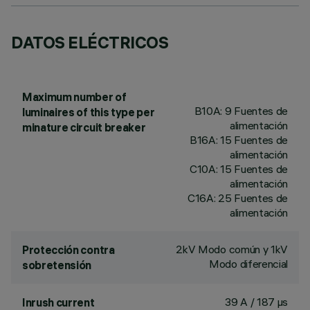
DATOS ELÉCTRICOS
Maximum number of
B10A: 9 Fuentes de
luminaires of this type per
alimentación
minature circuit breaker
B16A: 15 Fuentes de
alimentación
C10A: 15 Fuentes de
alimentación
C16A: 25 Fuentes de
alimentación
2kV Modo común y 1kV
Protección contra
Modo diferencial
sobretensión
39 A / 187 µs
Inrush current