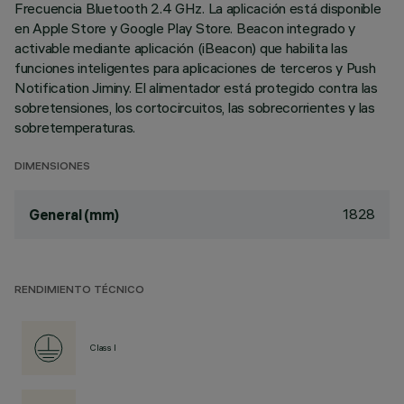
Frecuencia Bluetooth 2.4 GHz. La aplicación está disponible
en Apple Store y Google Play Store. Beacon integrado y
activable mediante aplicación (iBeacon) que habilita las
funciones inteligentes para aplicaciones de terceros y Push
Notification Jiminy. El alimentador está protegido contra las
sobretensiones, los cortocircuitos, las sobrecorrientes y las
sobretemperaturas.
DIMENSIONES
1828
General (mm)
RENDIMIENTO TÉCNICO
Class I