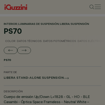
INTERIOR
/
LUMINARIAS DE SUSPENSIÓN
/
LIBERA
/
SUSPENSIÓN
PS70
COLOR
DATOS TÉCNICOS
DATOS FOTOMÉTRICOS
DATOS ELÉCTRICO
PS70
PARTE DE
LIBERA STAND-ALONE SUSPENSIÓN
DESCRIPCIÓN
Cuerpo de emisión Up/Down L=1828 - GL - HO - BLE
Casambi - Óptica Space Frameless - Neutral White –