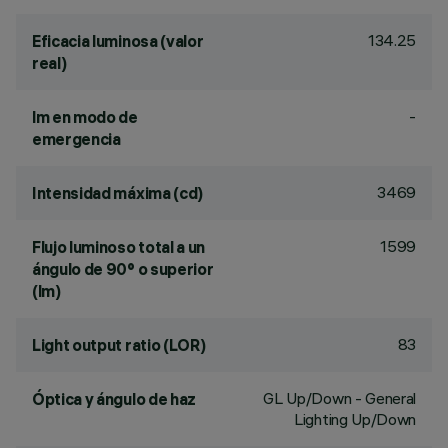
134.25
Eficacia luminosa (valor
real)
-
lm en modo de
emergencia
3469
Intensidad máxima (cd)
1599
Flujo luminoso total a un
ángulo de 90° o superior
(lm)
83
Light output ratio (LOR)
GL Up/Down - General
Óptica y ángulo de haz
Lighting Up/Down