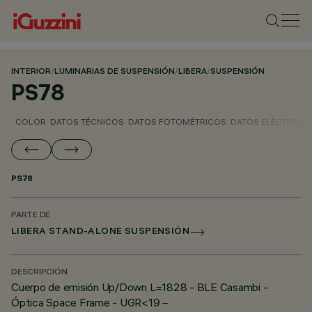
INTERIOR
/
LUMINARIAS DE SUSPENSIÓN
/
LIBERA
/
SUSPENSIÓN
PS78
COLOR
DATOS TÉCNICOS
DATOS FOTOMÉTRICOS
DATOS ELÉCTRICO
PS78
PARTE DE
LIBERA STAND-ALONE SUSPENSIÓN
DESCRIPCIÓN
Cuerpo de emisión Up/Down L=1828 - BLE Casambi -
Óptica Space Frame - UGR<19 –