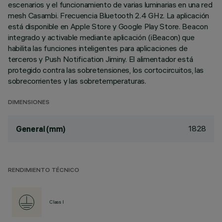
escenarios y el funcionamiento de varias luminarias en una red
mesh Casambi. Frecuencia Bluetooth 2.4 GHz. La aplicación
está disponible en Apple Store y Google Play Store. Beacon
integrado y activable mediante aplicación (iBeacon) que
habilita las funciones inteligentes para aplicaciones de
terceros y Push Notification Jiminy. El alimentador está
protegido contra las sobretensiones, los cortocircuitos, las
sobrecorrientes y las sobretemperaturas.
DIMENSIONES
1828
General (mm)
RENDIMIENTO TÉCNICO
Class I