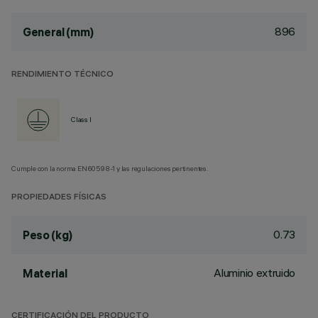
896
General (mm)
RENDIMIENTO TÉCNICO
Class I
Cumple con la norma EN60598-1 y las regulaciones pertinentes.
PROPIEDADES FÍSICAS
0.73
Peso (kg)
Aluminio extruido
Material
CERTIFICACIÓN DEL PRODUCTO