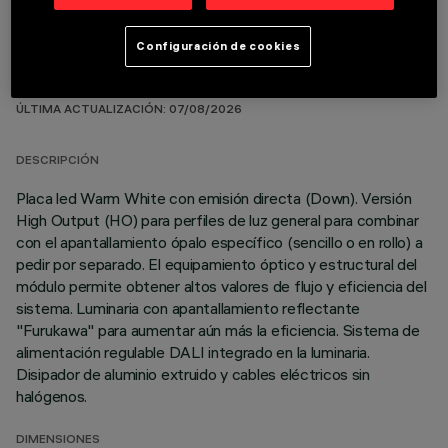
Configuración de cookies
DATOS TÉCNICOS
ÚLTIMA ACTUALIZACIÓN: 07/08/2026
DESCRIPCIÓN
Placa led Warm White con emisión directa (Down). Versión
High Output (HO) para perfiles de luz general para combinar
con el apantallamiento ópalo específico (sencillo o en rollo) a
pedir por separado. El equipamiento óptico y estructural del
módulo permite obtener altos valores de flujo y eficiencia del
sistema. Luminaria con apantallamiento reflectante
"Furukawa" para aumentar aún más la eficiencia. Sistema de
alimentación regulable DALI integrado en la luminaria.
Disipador de aluminio extruido y cables eléctricos sin
halógenos.
DIMENSIONES