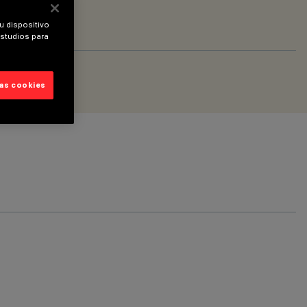
u dispositivo
estudios para
las cookies