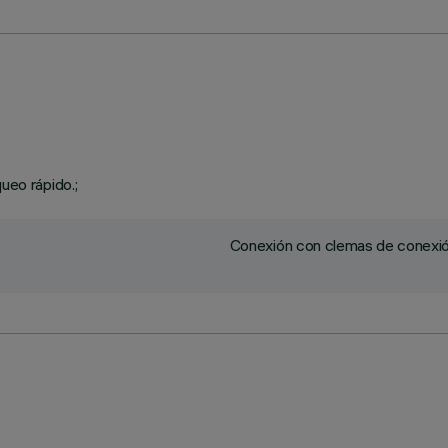
ueo rápido.;
Conexión con clemas de conexión 