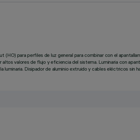
(HO) para perfiles de luz general para combinar con el apantallamie
 altos valores de flujo y eficiencia del sistema. Luminaria con apa
a luminaria. Disipador de aluminio extruido y cables eléctricos sin h