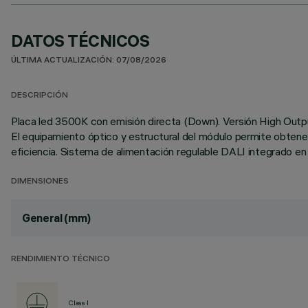
DATOS TÉCNICOS
ÚLTIMA ACTUALIZACIÓN: 07/08/2026
DESCRIPCIÓN
Placa led 3500K con emisión directa (Down). Versión High Output 
El equipamiento óptico y estructural del módulo permite obtener
eficiencia. Sistema de alimentación regulable DALI integrado en l
DIMENSIONES
General (mm)
RENDIMIENTO TÉCNICO
Class I