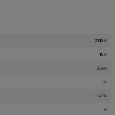
2138.6
18.6
2890
16
114.98
0