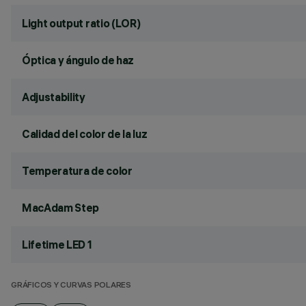
Light output ratio (LOR)
Óptica y ángulo de haz
Adjustability
Calidad del color de la luz
Temperatura de color
MacAdam Step
Lifetime LED 1
GRÁFICOS Y CURVAS POLARES