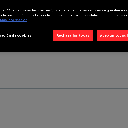
ic en “Aceptar todas las cookies”, usted acepta que las cookies se guarden en s
r la navegación del sitio, analizar el uso del mismo, y colaborar con nuestros 
Más información
ración de cookies
Rechazarlas todas
Aceptar todas 