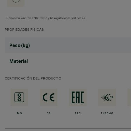
Cumple con la norma EN60598-1 y las regulaciones pertinentes.
PROPIEDADES FÍSICAS
Peso (kg)
Material
CERTIFICACIÓN DEL PRODUCTO
BIS
CE
EAC
ENEC-03