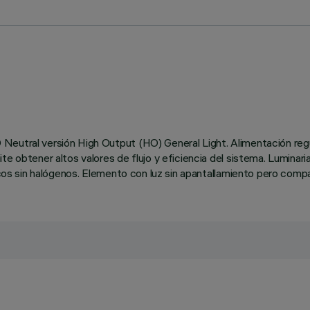
Neutral versión High Output (HO) General Light. Alimentación reg
ite obtener altos valores de flujo y eficiencia del sistema. Lumina
ricos sin halógenos. Elemento con luz sin apantallamiento pero comp