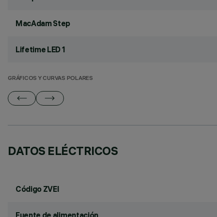
MacAdam Step
Lifetime LED 1
GRÁFICOS Y CURVAS POLARES
DATOS ELÉCTRICOS
Código ZVEI
Fuente de alimentación