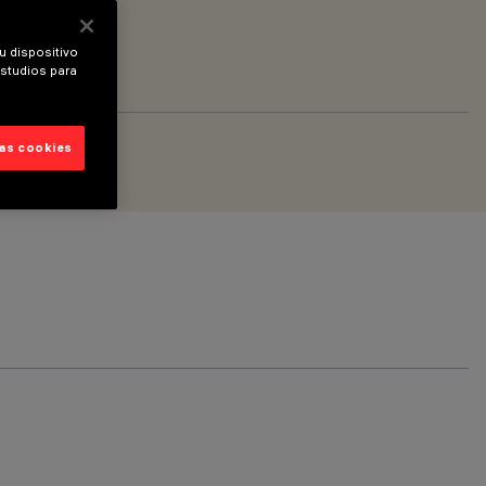
u dispositivo
estudios para
las cookies