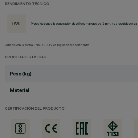
RENDIMIENTO TÉCNICO
Protegido contra la penetración de sólidos mayores de 12 mm, no protegido contra 
Cumple con la norma EN60598-1 y las regulaciones pertinentes.
PROPIEDADES FÍSICAS
Peso (kg)
Material
CERTIFICACIÓN DEL PRODUCTO