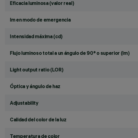
Eficacia luminosa (valor real)
lm en modo de emergencia
Intensidad máxima (cd)
Flujo luminoso total a un ángulo de 90° o superior (lm)
Light output ratio (LOR)
Óptica y ángulo de haz
Adjustability
Calidad del color de la luz
Temperatura de color