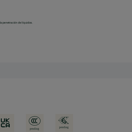
la penetración de líquidos.