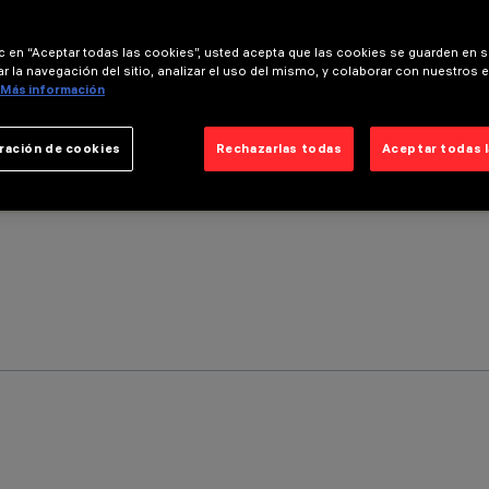
ic en “Aceptar todas las cookies”, usted acepta que las cookies se guarden en s
r la navegación del sitio, analizar el uso del mismo, y colaborar con nuestros 
Más información
ración de cookies
Rechazarlas todas
Aceptar todas 