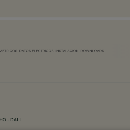
MÉTRICOS
DATOS ELÉCTRICOS
INSTALACIÓN
DOWNLOADS
 HO - DALI