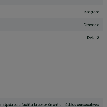
Integrado
Dimmable
DALI-2
rápida para facilitar la conexión entre módulos consecutivos.