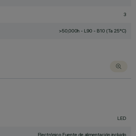
3
>50,000h - L90 - B10 (Ta 25°C)
LED
Electrónico Fuente de alimentación incluido