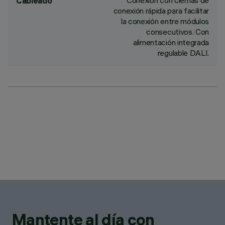
Conexión con clemas de
Cableado
conexión rápida para facilitar
la conexión entre módulos
consecutivos. Con
alimentación integrada
regulable DALI.
Mantente al día con