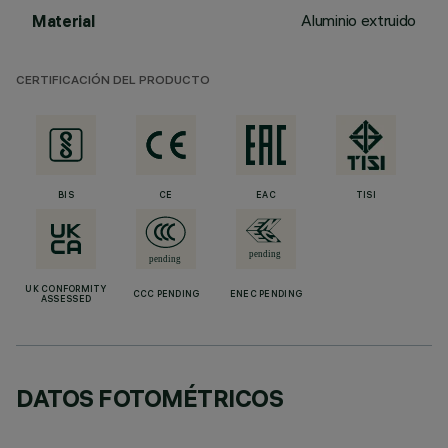
Aluminio extruido
Material
CERTIFICACIÓN DEL PRODUCTO
BIS
CE
EAC
TISI
UK CONFORMITY
CCC PENDING
ENEC PENDING
ASSESSED
DATOS FOTOMÉTRICOS