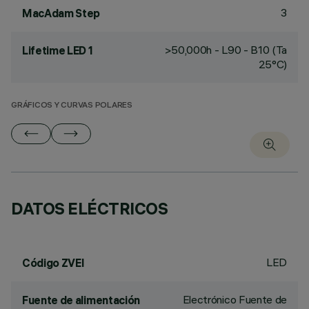
3
MacAdam Step
>50,000h - L90 - B10 (Ta
Lifetime LED 1
25°C)
GRÁFICOS Y CURVAS POLARES
DATOS ELÉCTRICOS
LED
Código ZVEI
Electrónico Fuente de
Fuente de alimentación