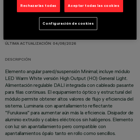
Rechazarlas todas
Aceptar todas las cookies
Configuración de cookies
DATOS TÉCNICOS
ÚLTIMA ACTUALIZACIÓN: 04/08/2026
DESCRIPCIÓN
Elemento angular pared/suspensión Minimal; incluye módulo
LED Warm White versión High Output (HO) General Light.
Alimentación regulable DALI integrada con cableado pasante
para filas continuas. El equipamiento óptico y estructural del
módulo permite obtener altos valores de flujo y eficiencia del
sistema. Luminaria con apantallamiento reflectante
"Furukawa" para aumentar aún más la eficiencia. Disipador de
aluminio extruido y cables eléctricos sin halógenos. Elemento
con luz sin apantallamiento pero compatible con
apantallamientos ópalo tanto en rollo como sencillos.