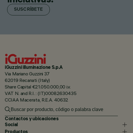
SUSCRÍBETE
iGuzzini illuminazione S.p.A
Via Mariano Guzzini 37
62019 Recanati (Italy)
Share Capital €21.050.000,00 i.v.
VAT N. and R.I. : (IT)00082630435
CCIAA Macerata, R.E.A. 40632
Contactos y ubicaciones
Social
Productos