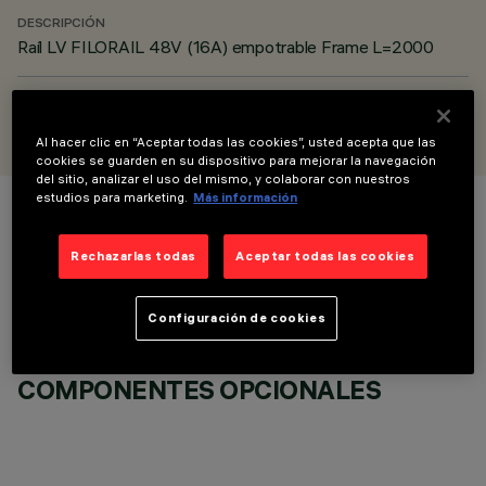
DESCRIPCIÓN
Raíl LV FILORAIL 48V (16A) empotrable Frame L=2000
DISEÑADO POR
iGuzzini
Al hacer clic en “Aceptar todas las cookies”, usted acepta que las
cookies se guarden en su dispositivo para mejorar la navegación
del sitio, analizar el uso del mismo, y colaborar con nuestros
estudios para marketing.
Más información
COLOR
Rechazarlas todas
Aceptar todas las cookies
Configuración de cookies
COMPONENTES OPCIONALES