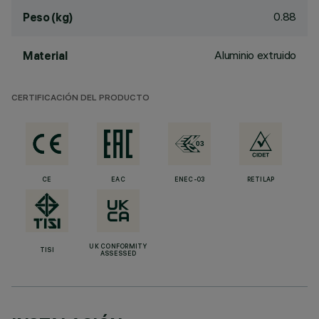
0.88
Peso (kg)
Aluminio extruido
Material
CERTIFICACIÓN DEL PRODUCTO
CE
EAC
ENEC-03
RETILAP
UK CONFORMITY
TISI
ASSESSED