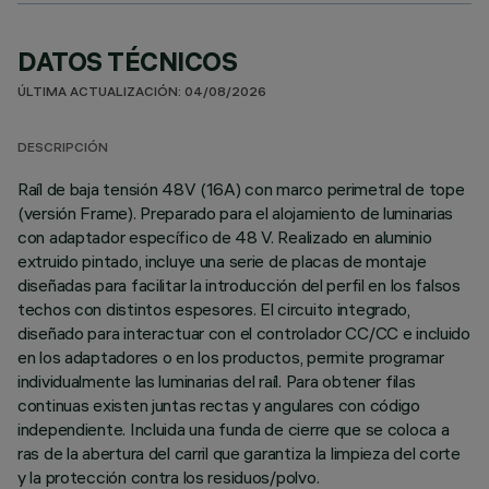
DATOS TÉCNICOS
ÚLTIMA ACTUALIZACIÓN: 04/08/2026
DESCRIPCIÓN
Raíl de baja tensión 48V (16A) con marco perimetral de tope
(versión Frame). Preparado para el alojamiento de luminarias
con adaptador específico de 48 V. Realizado en aluminio
extruido pintado, incluye una serie de placas de montaje
diseñadas para facilitar la introducción del perfil en los falsos
techos con distintos espesores. El circuito integrado,
diseñado para interactuar con el controlador CC/CC e incluido
en los adaptadores o en los productos, permite programar
individualmente las luminarias del raíl. Para obtener filas
continuas existen juntas rectas y angulares con código
independiente. Incluida una funda de cierre que se coloca a
ras de la abertura del carril que garantiza la limpieza del corte
y la protección contra los residuos/polvo.