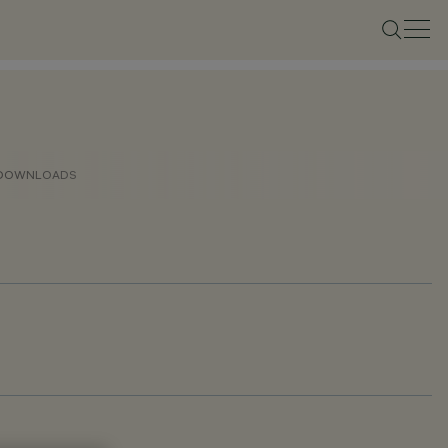
DOWNLOADS