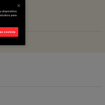
u dispositivo
estudios para
las cookies