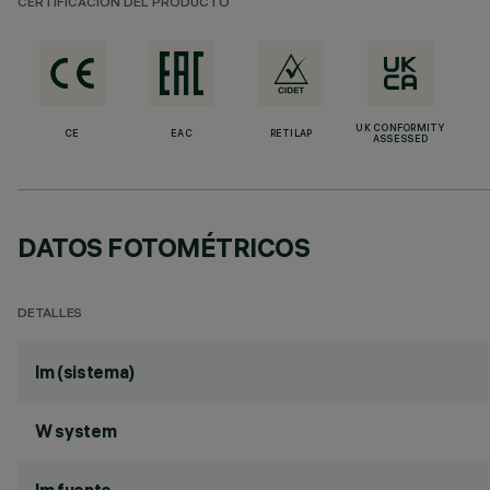
CERTIFICACIÓN DEL PRODUCTO
UK CONFORMITY
CE
EAC
RETILAP
ASSESSED
DATOS FOTOMÉTRICOS
DETALLES
lm (sistema)
W system