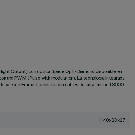
(Hight Output) con óptica Space Opti-Diamond disponible en
control PWM (Pulse with modulation). La tecnología integrada
truido versión Frame. Luminaria con cables de suspensión L3000
1140x20x27