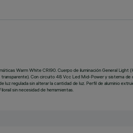
omáticas Warm White CRI90. Cuerpo de iluminación General Light 
o transparente). Con circuito 48 Vcc Led Mid-Power y sistema de 
luz regulada sin alterar la cantidad de luz. Perfil de aluminio ex
ilorail sin necesidad de herramientas.