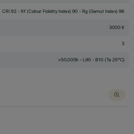
CRI
92
- Rf (Colour Fidelity Index) 90 - Rg (Gamut Index) 96
3000 K
3
>50,000h - L90 - B10 (Ta 25°C)