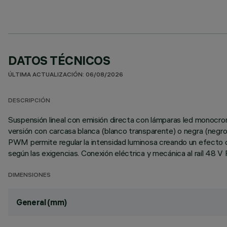
DATOS TÉCNICOS
ÚLTIMA ACTUALIZACIÓN: 06/08/2026
DESCRIPCIÓN
Suspensión lineal con emisión directa con lámparas led monocr
versión con carcasa blanca (blanco transparente) o negra (negr
PWM permite regular la intensidad luminosa creando un efecto de 
según las exigencias. Conexión eléctrica y mecánica al raíl 48 V F
DIMENSIONES
General (mm)