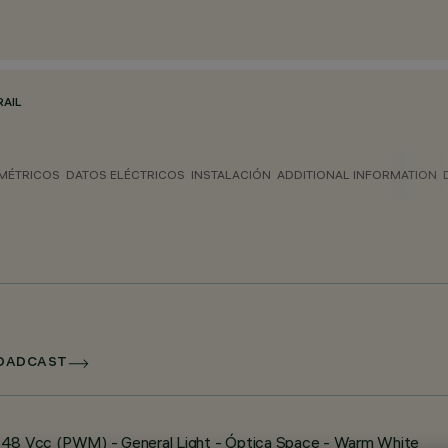
RAIL
MÉTRICOS
DATOS ELÉCTRICOS
INSTALACIÓN
ADDITIONAL INFORMATION
ROADCAST
140 - 48 Vcc (PWM) - General Light - Óptica Space - Warm White