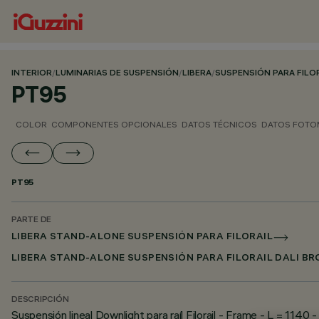
INTERIOR
/
LUMINARIAS DE SUSPENSIÓN
/
LIBERA
/
SUSPENSIÓN PARA FILO
PT95
COLOR
COMPONENTES OPCIONALES
DATOS TÉCNICOS
DATOS FOTO
PT95
PARTE DE
LIBERA STAND-ALONE SUSPENSIÓN PARA FILORAIL
LIBERA STAND-ALONE SUSPENSIÓN PARA FILORAIL DALI B
DESCRIPCIÓN
Suspensión lineal Downlight para raíl Filorail - Frame - L = 1