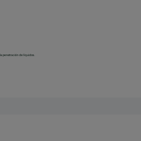
la penetración de líquidos.