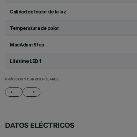
Calidad del color de la luz
Temperatura de color
MacAdam Step
Lifetime LED 1
GRÁFICOS Y CURVAS POLARES
DATOS ELÉCTRICOS