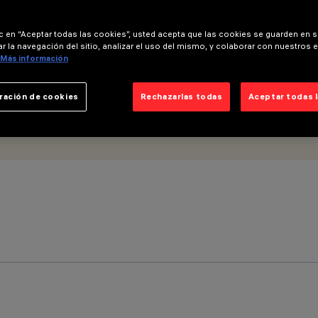
ic en “Aceptar todas las cookies”, usted acepta que las cookies se guarden en s
r la navegación del sitio, analizar el uso del mismo, y colaborar con nuestros 
Más información
ración de cookies
Rechazarlas todas
Aceptar todas 