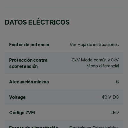
DATOS ELÉCTRICOS
Ver Hoja de instrucciones
Factor de potencia
0kV Modo común y 0kV
Protección contra
Modo diferencial
sobretensión
6
Atenuación mínima
48 V DC
Voltage
LED
Código ZVEI
Electrónico Driver incluido