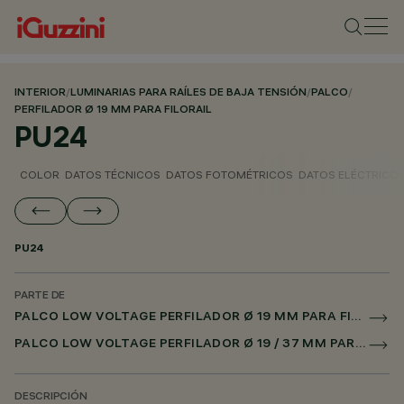
INTERIOR
/
LUMINARIAS PARA RAÍLES DE BAJA TENSIÓN
/
PALCO
/
PERFILADOR Ø 19 MM PARA FILORAIL
PU24
COLOR
DATOS TÉCNICOS
DATOS FOTOMÉTRICOS
DATOS ELÉCTRICO
PU24
PARTE DE
PALCO LOW VOLTAGE PERFILADOR Ø 19 MM PARA FILORAIL
PALCO LOW VOLTAGE PERFILADOR Ø 19 / 37 MM PARA FILORAIL DALI BROADCAST
DESCRIPCIÓN