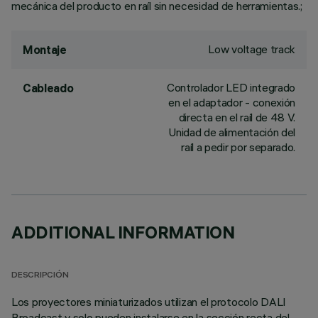
mecánica del producto en raíl sin necesidad de herramientas.;
Low voltage track
Montaje
Controlador LED integrado
Cableado
en el adaptador - conexión
directa en el raíl de 48 V.
Unidad de alimentación del
raíl a pedir por separado.
ADDITIONAL INFORMATION
DESCRIPCIÓN
Los proyectores miniaturizados utilizan el protocolo DALI
Broadcast y solo pueden instalarse en la sección recta del