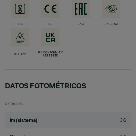
BIS
CE
EAC
ENEC-03
UK CONFORMITY
RETILAP
ASSESSED
DATOS FOTOMÉTRICOS
DETALLES
3.6
lm (sistema)