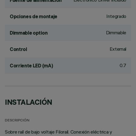
Fuente de alimentación
Integrado
Opciones de montaje
Dimmable
Dimmable option
External
Control
0.7
Corriente LED (mA)
INSTALACIÓN
DESCRIPCIÓN
Sobre raíl de bajo voltaje Filorail. Conexión eléctrica y