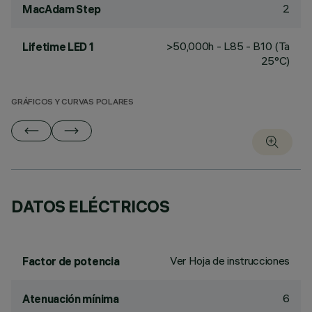
2
MacAdam Step
>50,000h - L85 - B10 (Ta
Lifetime LED 1
25°C)
GRÁFICOS Y CURVAS POLARES
DATOS ELÉCTRICOS
Ver Hoja de instrucciones
Factor de potencia
6
Atenuación mínima