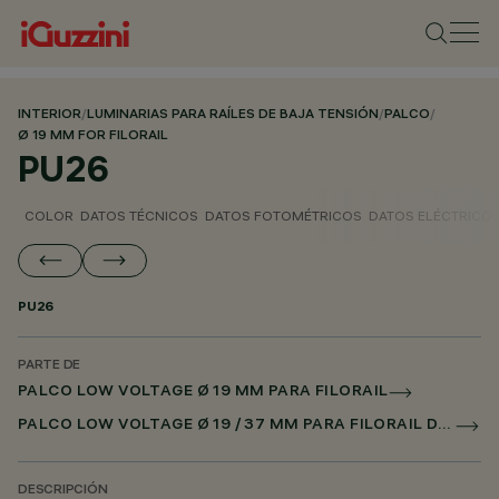
INTERIOR
/
LUMINARIAS PARA RAÍLES DE BAJA TENSIÓN
/
PALCO
/
Ø 19 MM FOR FILORAIL
PU26
COLOR
DATOS TÉCNICOS
DATOS FOTOMÉTRICOS
DATOS ELÉCTRICO
PU26
PARTE DE
PALCO LOW VOLTAGE Ø 19 MM PARA FILORAIL
PALCO LOW VOLTAGE Ø 19 / 37 MM PARA FILORAIL DALI BROADCAST
DESCRIPCIÓN