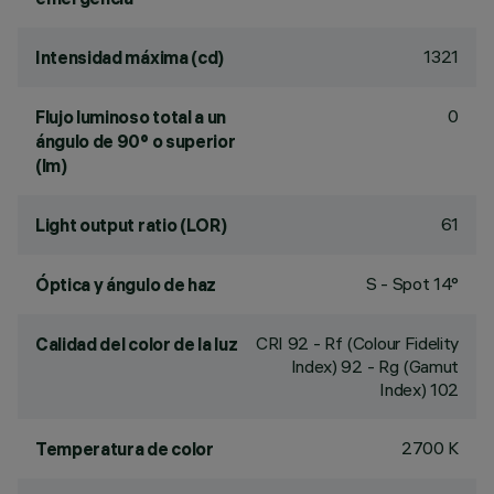
1321
Intensidad máxima (cd)
0
Flujo luminoso total a un
ángulo de 90° o superior
(lm)
61
Light output ratio (LOR)
S - Spot 14°
Óptica y ángulo de haz
CRI
92
- Rf (Colour Fidelity
Calidad del color de la luz
Index) 92 - Rg (Gamut
Index) 102
2700 K
Temperatura de color