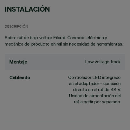
INSTALACIÓN
DESCRIPCIÓN
Sobre raíl de bajo voltaje Filorail. Conexión eléctrica y
mecánica del producto en raíl sin necesidad de herramientas.;
Low voltage track
Montaje
Controlador LED integrado
Cableado
en el adaptador - conexión
directa en el raíl de 48 V.
Unidad de alimentación del
raíl a pedir por separado.