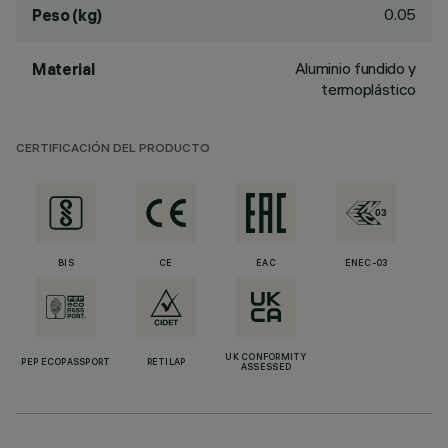
0.05
Peso (kg)
Aluminio fundido y
Material
termoplástico
CERTIFICACIÓN DEL PRODUCTO
BIS
CE
EAC
ENEC-03
UK CONFORMITY
PEP ECOPASSPORT
RETILAP
ASSESSED