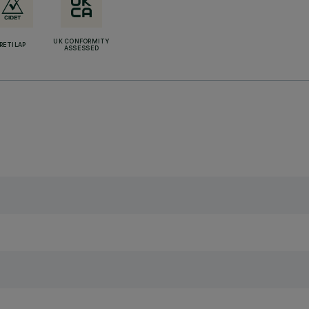
UK CONFORMITY
RETILAP
ASSESSED