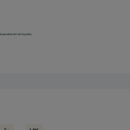
la penetración de líquidos.