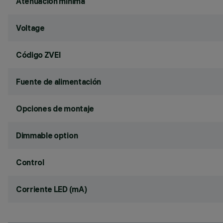
Atenuación mínima
Voltage
Código ZVEI
Fuente de alimentación
Opciones de montaje
Dimmable option
Control
Corriente LED (mA)