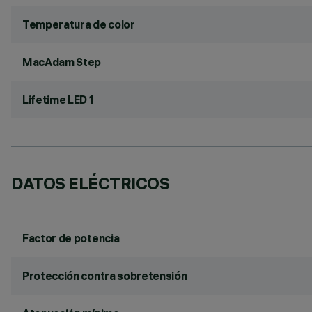
Temperatura de color
MacAdam Step
Lifetime LED 1
DATOS ELÉCTRICOS
Factor de potencia
Protección contra sobretensión