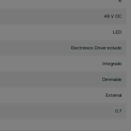
6
48 V DC
LED
Electrónico Driver incluido
Integrado
Dimmable
External
0.7