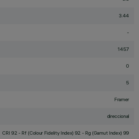
3.44
-
1457
0
5
Framer
direccional
CRI
92
- Rf (Colour Fidelity Index) 92 - Rg (Gamut Index) 99