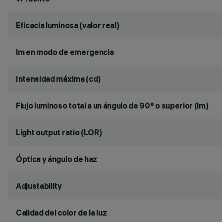
Eficacia luminosa (valor real)
lm en modo de emergencia
Intensidad máxima (cd)
Flujo luminoso total a un ángulo de 90° o superior (lm)
Light output ratio (LOR)
Óptica y ángulo de haz
Adjustability
Calidad del color de la luz