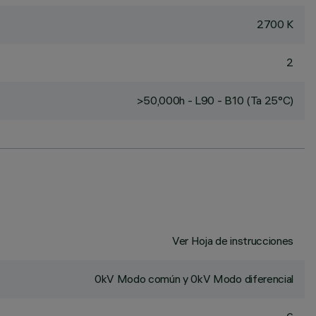
2700 K
2
>50,000h - L90 - B10 (Ta 25°C)
Ver Hoja de instrucciones
0kV Modo común y 0kV Modo diferencial