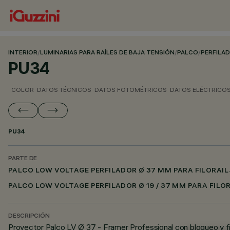
INTERIOR
/
LUMINARIAS PARA RAÍLES DE BAJA TENSIÓN
/
PALCO
/
PERFILAD
PU34
COLOR
DATOS TÉCNICOS
DATOS FOTOMÉTRICOS
DATOS ELÉCTRICO
PU34
PARTE DE
PALCO LOW VOLTAGE PERFILADOR Ø 37 MM PARA FILORAIL
PALCO LOW VOLTAGE PERFILADOR Ø 19 / 37 MM PARA FILO
DESCRIPCIÓN
Proyector Palco LV Ø 37 - Framer Professional con bloqueo y fi