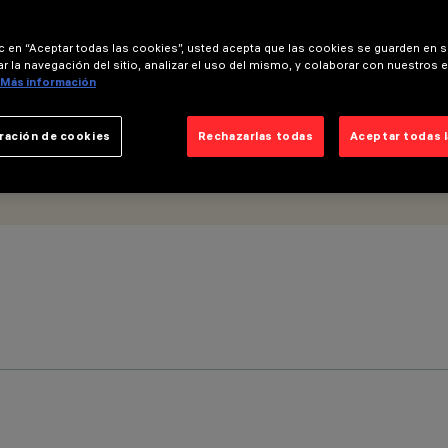
ic en “Aceptar todas las cookies”, usted acepta que las cookies se guarden en s
r la navegación del sitio, analizar el uso del mismo, y colaborar con nuestros 
Más información
ración de cookies
Rechazarlas todas
Aceptar todas 