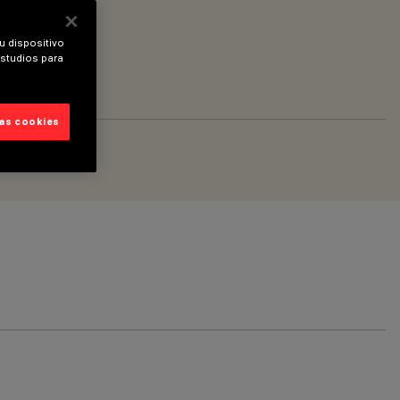
u dispositivo
estudios para
las cookies