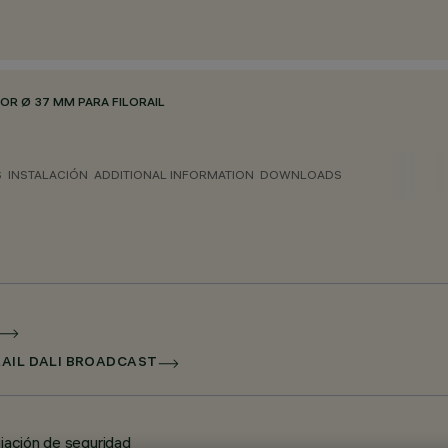
OR Ø 37 MM PARA FILORAIL
S
INSTALACIÓN
ADDITIONAL INFORMATION
DOWNLOADS
RAIL DALI BROADCAST
jación de seguridad