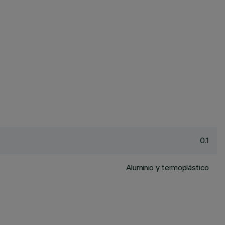
0.1
Aluminio y termoplástico