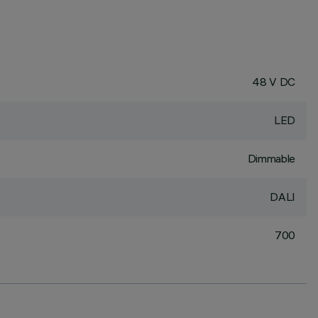
48 V DC
LED
Dimmable
DALI
700