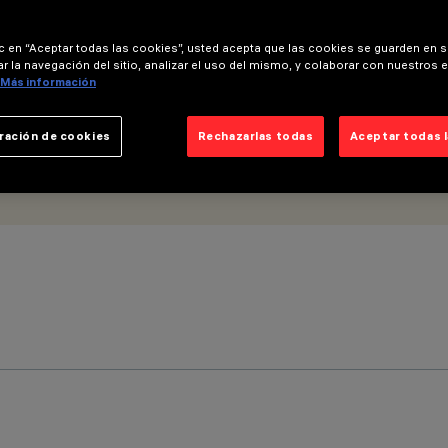
ic en “Aceptar todas las cookies”, usted acepta que las cookies se guarden en s
r la navegación del sitio, analizar el uso del mismo, y colaborar con nuestros 
Más información
ración de cookies
Rechazarlas todas
Aceptar todas 