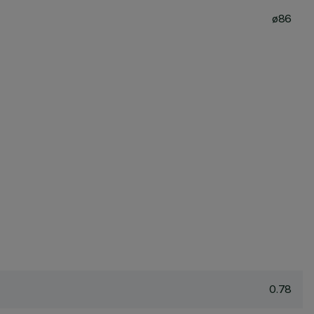
ø86
0.78