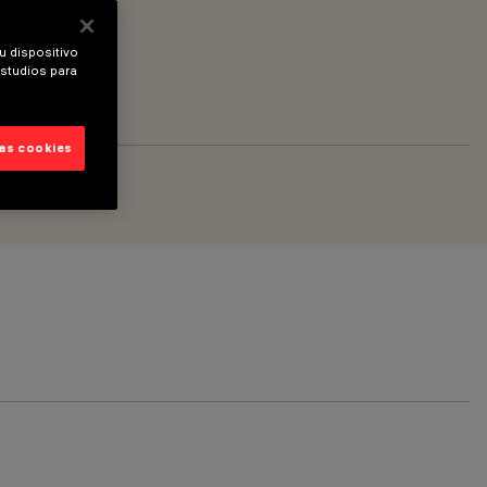
u dispositivo
estudios para
las cookies