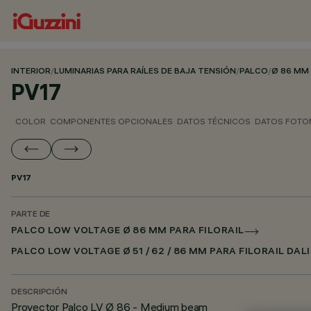
INTERIOR
/
LUMINARIAS PARA RAÍLES DE BAJA TENSIÓN
/
PALCO
/
Ø 86 MM 
PV17
COLOR
COMPONENTES OPCIONALES
DATOS TÉCNICOS
DATOS FOTO
PV17
PARTE DE
PALCO LOW VOLTAGE Ø 86 MM PARA FILORAIL
PALCO LOW VOLTAGE Ø 51 / 62 / 86 MM PARA FILORAIL DAL
DESCRIPCIÓN
Proyector Palco LV Ø 86 - Medium beam