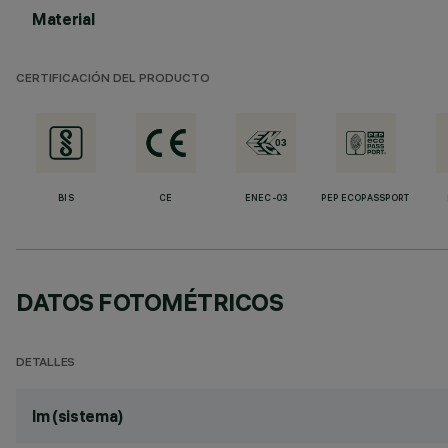
Material
CERTIFICACIÓN DEL PRODUCTO
BIS
CE
ENEC-03
PEP ECOPASSPORT
DATOS FOTOMÉTRICOS
DETALLES
lm (sistema)