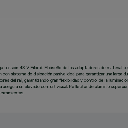
a tensión 48 V Filorail. El diseño de los adaptadores de material te
n con sistema de disipación pasiva ideal para garantizar una larga du
es del raíl, garantizando gran flexibilidad y control de la iluminaci
ída asegura un elevado confort visual. Reflector de aluminio super
herramientas.