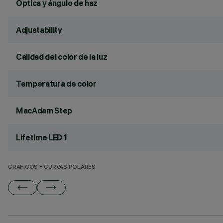
Óptica y ángulo de haz
Adjustability
Calidad del color de la luz
Temperatura de color
MacAdam Step
Lifetime LED 1
GRÁFICOS Y CURVAS POLARES