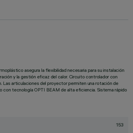
rmoplástico asegura la flexibilidad necesaria para su instalación
ración y la gestión eficaz del calor. Circuito controlador con
ón. Las articulaciones del proyector permiten una rotación de
puro con tecnología OPTI BEAM de alta eficiencia. Sistema rápido
153