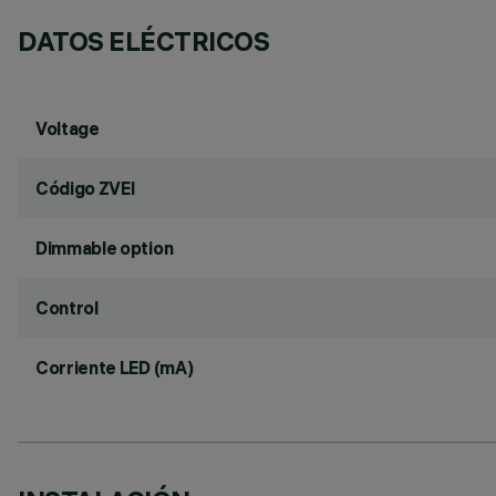
DATOS ELÉCTRICOS
Voltage
Código ZVEI
Dimmable option
Control
Corriente LED (mA)