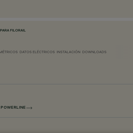
PARA FILORAIL
MÉTRICOS
DATOS ELÉCTRICOS
INSTALACIÓN
DOWNLOADS
I POWERLINE