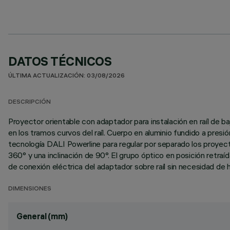
DATOS TÉCNICOS
ÚLTIMA ACTUALIZACIÓN: 03/08/2026
DESCRIPCIÓN
Proyector orientable con adaptador para instalación en raíl de baj
en los tramos curvos del raíl. Cuerpo en aluminio fundido a presió
tecnología DALI Powerline para regular por separado los proyector
360° y una inclinación de 90°. El grupo óptico en posición retra
de conexión eléctrica del adaptador sobre raíl sin necesidad de 
DIMENSIONES
General (mm)