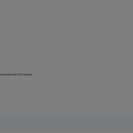
la penetración de líquidos.