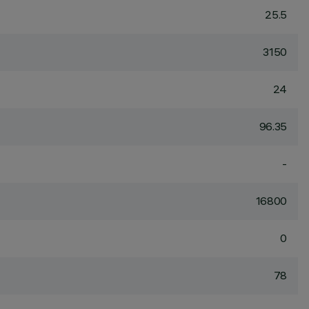
25.5
3150
24
96.35
-
16800
0
78