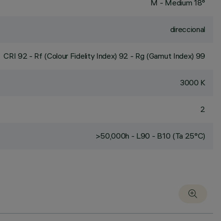
M - Medium 18°
direccional
CRI
92
- Rf (Colour Fidelity Index) 92 - Rg (Gamut Index) 99
3000 K
2
>50,000h - L90 - B10 (Ta 25°C)