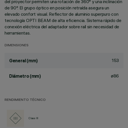
del proyector permiten una rotación de 360° y una inclinación
de 90°. El grupo óptico en posición retraída asegura un
elevado confort visual. Reflector de aluminio superpuro con
tecnología OPTI BEAM de alta eficiencia. Sistema rápido de
conexión eléctrica del adaptador sobre raíl sin necesidad de
herramientas.
DIMENSIONES
153
General (mm)
ø86
Diámetro (mm)
RENDIMIENTO TÉCNICO
Class III