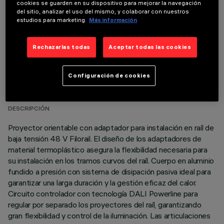
cookies se guarden en su dispositivo para mejorar la navegación
del sitio, analizar el uso del mismo, y colaborar con nuestros
estudios para marketing.
Más información
Rechazarlas todas
Aceptar todas las cookies
DATOS TÉCNICOS
Configuración de cookies
ÚLTIMA ACTUALIZACIÓN: 03/08/2026
DESCRIPCIÓN
Proyector orientable con adaptador para instalación en raíl de
baja tensión 48 V Filorail. El diseño de los adaptadores de
material termoplástico asegura la flexibilidad necesaria para
su instalación en los tramos curvos del raíl. Cuerpo en aluminio
fundido a presión con sistema de disipación pasiva ideal para
garantizar una larga duración y la gestión eficaz del calor.
Circuito controlador con tecnología DALI Powerline para
regular por separado los proyectores del raíl, garantizando
gran flexibilidad y control de la iluminación. Las articulaciones