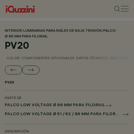
INTERIOR
/
LUMINARIAS PARA RAÍLES DE BAJA TENSIÓN
/
PALCO
/
Ø 86 MM PARA FILORAIL
PV20
COLOR
COMPONENTES OPCIONALES
DATOS TÉCNICOS
DATOS FOTO
PV20
PARTE DE
PALCO LOW VOLTAGE Ø 86 MM PARA FILORAIL
PALCO LOW VOLTAGE Ø 51 / 62 / 86 MM PARA FILORAIL DALI POWERLINE
DESCRIPCIÓN