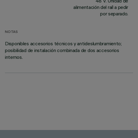
48 V. Unidad de
alimentación del raíl a pedir
por separado.
NOTAS
Disponibles accesorios técnicos y antideslumbramiento;
posibilidad de instalación combinada de dos accesorios
internos.