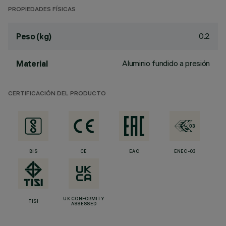
PROPIEDADES FÍSICAS
0.2
Peso (kg)
Aluminio fundido a presión
Material
CERTIFICACIÓN DEL PRODUCTO
BIS
CE
EAC
ENEC-03
UK CONFORMITY
TISI
ASSESSED