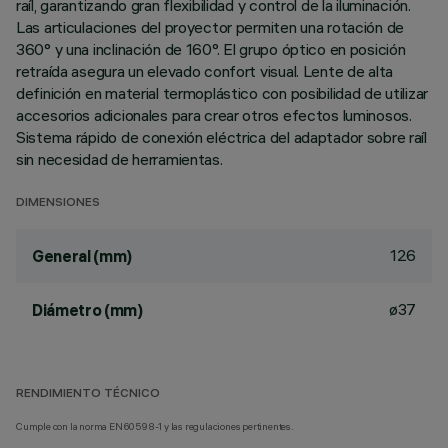
raíl, garantizando gran flexibilidad y control de la iluminación.
Las articulaciones del proyector permiten una rotación de
360° y una inclinación de 160°. El grupo óptico en posición
retraída asegura un elevado confort visual. Lente de alta
definición en material termoplástico con posibilidad de utilizar
accesorios adicionales para crear otros efectos luminosos.
Sistema rápido de conexión eléctrica del adaptador sobre raíl
sin necesidad de herramientas.
DIMENSIONES
126
General (mm)
ø37
Diámetro (mm)
RENDIMIENTO TÉCNICO
Cumple con la norma EN60598-1 y las regulaciones pertinentes.