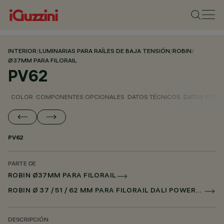
INTERIOR
/
LUMINARIAS PARA RAÍLES DE BAJA TENSIÓN
/
ROBIN
/
Ø37MM PARA FILORAIL
PV62
COLOR
COMPONENTES OPCIONALES
DATOS TÉCNICOS
DATOS FOTO
PV62
PARTE DE
ROBIN Ø37MM PARA FILORAIL
ROBIN Ø 37 / 51 / 62 MM PARA FILORAIL DALI POWERLINE
DESCRIPCIÓN