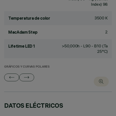
Index) 98
3500 K
Temperatura de color
2
MacAdam Step
>50,000h - L90 - B10 (Ta
Lifetime LED 1
25°C)
GRÁFICOS Y CURVAS POLARES
DATOS ELÉCTRICOS