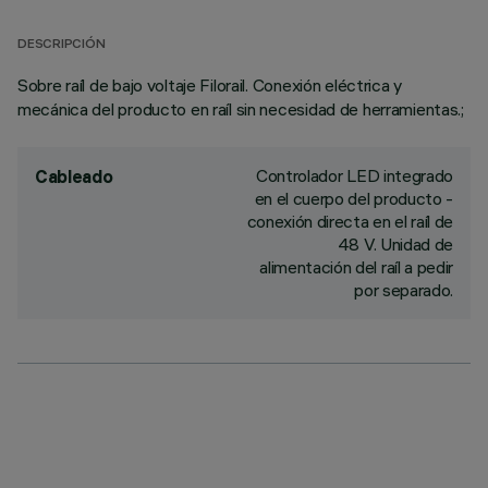
DESCRIPCIÓN
Sobre raíl de bajo voltaje Filorail. Conexión eléctrica y
mecánica del producto en raíl sin necesidad de herramientas.;
Controlador LED integrado
Cableado
en el cuerpo del producto -
conexión directa en el raíl de
48 V. Unidad de
alimentación del raíl a pedir
por separado.