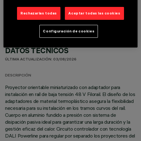
COMPONENTES OPCIONALES
Rechazarlas todas
Aceptar todas las cookies
Configuración de cookies
DATOS TÉCNICOS
ÚLTIMA ACTUALIZACIÓN: 03/08/2026
DESCRIPCIÓN
Proyector orientable miniaturizado con adaptador para
instalación en raíl de baja tensión 48 V Filorail. El diseño de los
adaptadores de material termoplástico asegura la flexibilidad
necesaria para su instalación en los tramos curvos del raíl.
Cuerpo en aluminio fundido a presión con sistema de
disipación pasiva ideal para garantizar una larga duración y la
gestión eficaz del calor. Circuito controlador con tecnología
DALI Powerline para regular por separado los proyectores del