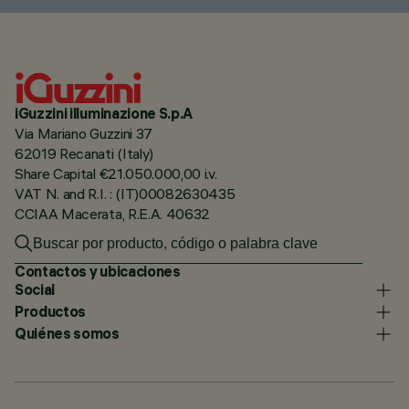
iGuzzini illuminazione S.p.A
Via Mariano Guzzini 37
62019 Recanati (Italy)
Share Capital €21.050.000,00 i.v.
VAT N. and R.I. : (IT)00082630435
CCIAA Macerata, R.E.A. 40632
Contactos y ubicaciones
Social
Productos
Quiénes somos