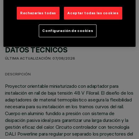
COMPONENTES OPCIONALES
Rechazarlas todas
Aceptar todas las cookies
Configuración de cookies
DATOS TÉCNICOS
ÚLTIMA ACTUALIZACIÓN: 07/08/2026
DESCRIPCIÓN
Proyector orientable miniaturizado con adaptador para
instalación en raíl de baja tensión 48 V Filorail. El diseño de los
adaptadores de material termoplástico asegura la flexibilidad
necesaria para su instalación en los tramos curvos del raíl.
Cuerpo en aluminio fundido a presión con sistema de
disipación pasiva ideal para garantizar una larga duración y la
gestión eficaz del calor. Circuito controlador con tecnología
DALI Powerline para regular por separado los proyectores del