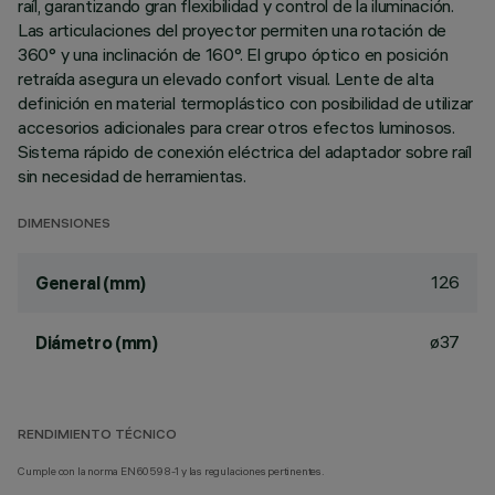
raíl, garantizando gran flexibilidad y control de la iluminación.
Las articulaciones del proyector permiten una rotación de
360° y una inclinación de 160°. El grupo óptico en posición
retraída asegura un elevado confort visual. Lente de alta
definición en material termoplástico con posibilidad de utilizar
accesorios adicionales para crear otros efectos luminosos.
Sistema rápido de conexión eléctrica del adaptador sobre raíl
sin necesidad de herramientas.
DIMENSIONES
126
General (mm)
ø37
Diámetro (mm)
RENDIMIENTO TÉCNICO
Cumple con la norma EN60598-1 y las regulaciones pertinentes.