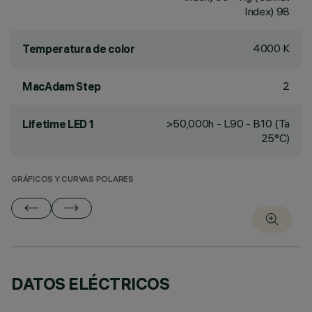
Index) 98
4000 K
Temperatura de color
2
MacAdam Step
>50,000h - L90 - B10 (Ta
Lifetime LED 1
25°C)
GRÁFICOS Y CURVAS POLARES
DATOS ELÉCTRICOS