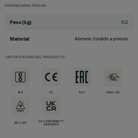
PROPIEDADES FÍSICAS
0.2
Peso (kg)
Aluminio fundido a presión
Material
CERTIFICACIÓN DEL PRODUCTO
BIS
CE
EAC
ENEC-03
UK CONFORMITY
RETILAP
ASSESSED