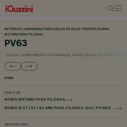
INTERIOR
/
LUMINARIAS PARA RAÍLES DE BAJA TENSIÓN
/
ROBIN
/
Ø37MM PARA FILORAIL
PV63
COLOR
COMPONENTES OPCIONALES
DATOS TÉCNICOS
DATOS FOTO
PV63
PARTE DE
ROBIN Ø37MM PARA FILORAIL
ROBIN Ø 37 / 51 / 62 MM PARA FILORAIL DALI POWERLINE
DESCRIPCIÓN