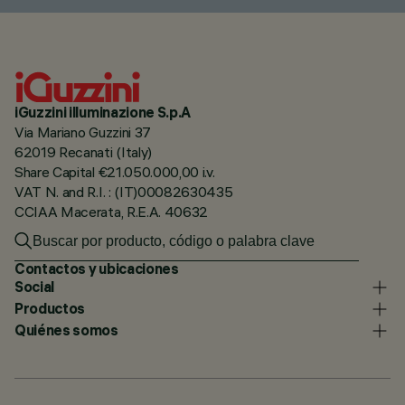
iGuzzini illuminazione S.p.A
Via Mariano Guzzini 37
62019 Recanati (Italy)
Share Capital €21.050.000,00 i.v.
VAT N. and R.I. : (IT)00082630435
CCIAA Macerata, R.E.A. 40632
Contactos y ubicaciones
Social
Productos
Quiénes somos