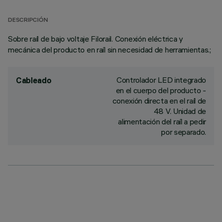
DESCRIPCIÓN
Sobre raíl de bajo voltaje Filorail. Conexión eléctrica y
mecánica del producto en raíl sin necesidad de herramientas.;
Controlador LED integrado
Cableado
en el cuerpo del producto -
conexión directa en el raíl de
48 V. Unidad de
alimentación del raíl a pedir
por separado.