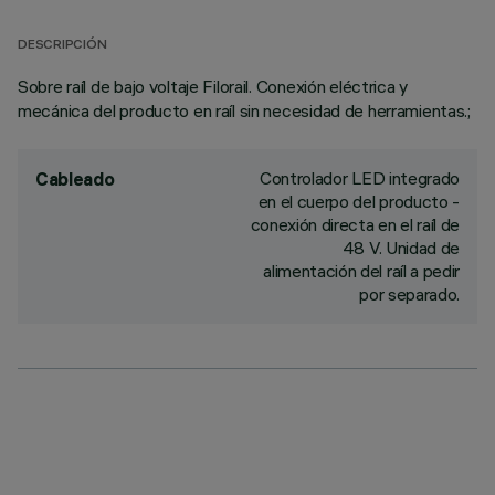
DESCRIPCIÓN
Sobre raíl de bajo voltaje Filorail. Conexión eléctrica y
mecánica del producto en raíl sin necesidad de herramientas.;
Controlador LED integrado
Cableado
en el cuerpo del producto -
conexión directa en el raíl de
48 V. Unidad de
alimentación del raíl a pedir
por separado.