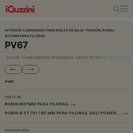
INTERIOR
/
LUMINARIAS PARA RAÍLES DE BAJA TENSIÓN
/
ROBIN
/
Ø37MM PARA FILORAIL
PV67
COLOR
COMPONENTES OPCIONALES
DATOS TÉCNICOS
DATOS FOTO
PV67
PARTE DE
ROBIN Ø37MM PARA FILORAIL
ROBIN Ø 37 / 51 / 62 MM PARA FILORAIL DALI POWERLINE
DESCRIPCIÓN