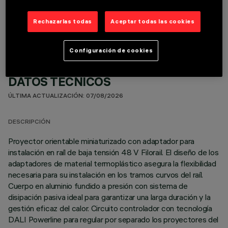
COMPONENTES OPCIONALES
Rechazarlas todas
Aceptar todas las cookies
Configuración de cookies
DATOS TÉCNICOS
ÚLTIMA ACTUALIZACIÓN: 07/08/2026
DESCRIPCIÓN
Proyector orientable miniaturizado con adaptador para
instalación en raíl de baja tensión 48 V Filorail. El diseño de los
adaptadores de material termoplástico asegura la flexibilidad
necesaria para su instalación en los tramos curvos del raíl.
Cuerpo en aluminio fundido a presión con sistema de
disipación pasiva ideal para garantizar una larga duración y la
gestión eficaz del calor. Circuito controlador con tecnología
DALI Powerline para regular por separado los proyectores del