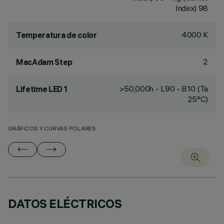
Index) 98
4000 K
Temperatura de color
2
MacAdam Step
>50,000h - L90 - B10 (Ta
Lifetime LED 1
25°C)
GRÁFICOS Y CURVAS POLARES
DATOS ELÉCTRICOS