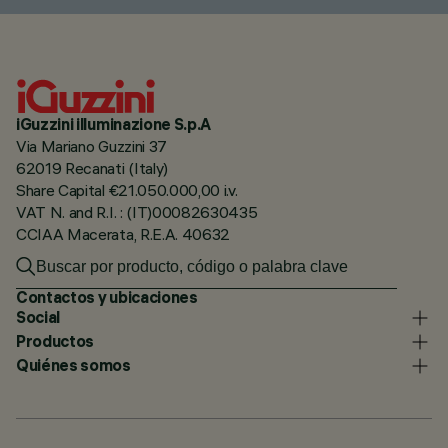
iGuzzini illuminazione S.p.A
Via Mariano Guzzini 37
62019 Recanati (Italy)
Share Capital €21.050.000,00 i.v.
VAT N. and R.I. : (IT)00082630435
CCIAA Macerata, R.E.A. 40632
Contactos y ubicaciones
Social
Productos
Quiénes somos