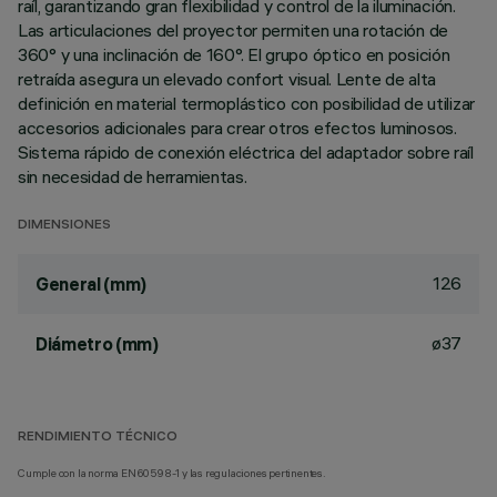
raíl, garantizando gran flexibilidad y control de la iluminación.
Las articulaciones del proyector permiten una rotación de
360° y una inclinación de 160°. El grupo óptico en posición
retraída asegura un elevado confort visual. Lente de alta
definición en material termoplástico con posibilidad de utilizar
accesorios adicionales para crear otros efectos luminosos.
Sistema rápido de conexión eléctrica del adaptador sobre raíl
sin necesidad de herramientas.
DIMENSIONES
126
General (mm)
ø37
Diámetro (mm)
RENDIMIENTO TÉCNICO
Cumple con la norma EN60598-1 y las regulaciones pertinentes.