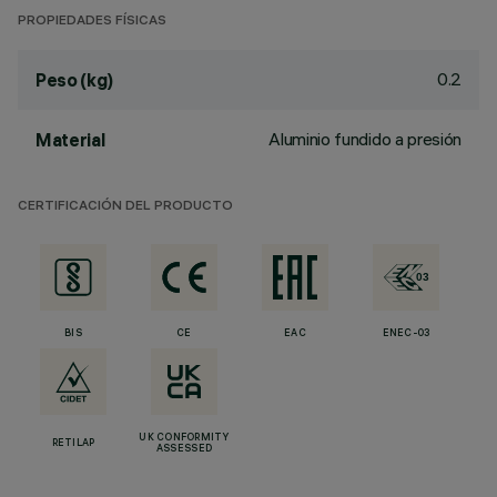
PROPIEDADES FÍSICAS
0.2
Peso (kg)
Aluminio fundido a presión
Material
CERTIFICACIÓN DEL PRODUCTO
BIS
CE
EAC
ENEC-03
UK CONFORMITY
RETILAP
ASSESSED