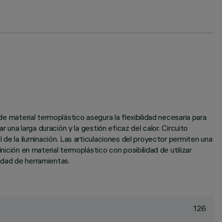
de material termoplástico asegura la flexibilidad necesaria para
r una larga duración y la gestión eficaz del calor. Circuito
l de la iluminación. Las articulaciones del proyector permiten una
nición en material termoplástico con posibilidad de utilizar
idad de herramientas.
126