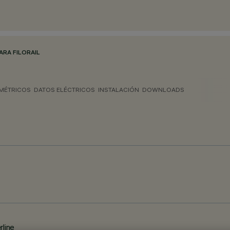
RA FILORAIL
MÉTRICOS
DATOS ELÉCTRICOS
INSTALACIÓN
DOWNLOADS
rline