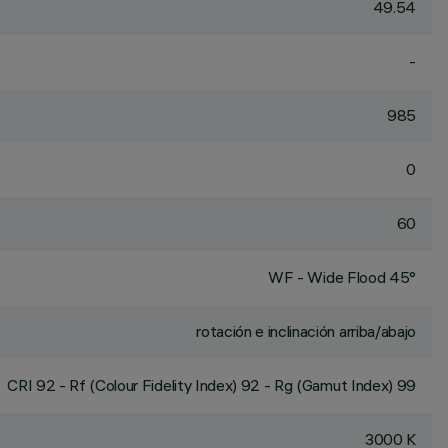
49.54
-
985
0
60
WF - Wide Flood 45°
rotación e inclinación arriba/abajo
CRI
92
- Rf (Colour Fidelity Index) 92 - Rg (Gamut Index) 99
3000 K