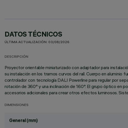
DATOS TÉCNICOS
ÚLTIMA ACTUALIZACIÓN: 03/08/2026
DESCRIPCIÓN
Proyector orientable miniaturizado con adaptador para instalación
su instalación en los tramos curvos del raíl. Cuerpo en aluminio fu
controlador con tecnología DALI Powerline para regular por separa
rotación de 360° y una inclinación de 160°. El grupo óptico en pos
accesorios adicionales para crear otros efectos luminosos. Sist
DIMENSIONES
General (mm)