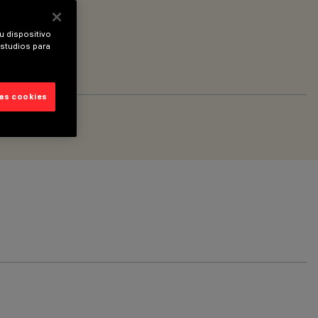
u dispositivo
estudios para
las cookies