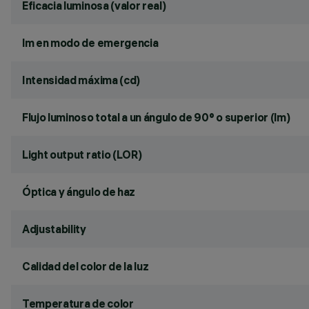
Eficacia luminosa (valor real)
lm en modo de emergencia
Intensidad máxima (cd)
Flujo luminoso total a un ángulo de 90° o superior (lm)
Light output ratio (LOR)
Óptica y ángulo de haz
Adjustability
Calidad del color de la luz
Temperatura de color