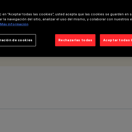
ic en “Aceptar todas las cookies”, usted acepta que las cookies se guarden en s
r la navegación del sitio, analizar el uso del mismo, y colaborar con nuestros 
Más información
ración de cookies
Rechazarlas todas
Aceptar todas 