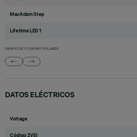
MacAdam Step
Lifetime LED 1
GRÁFICOS Y CURVAS POLARES
DATOS ELÉCTRICOS
Voltage
Código ZVEI