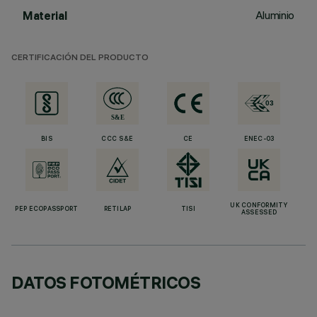
Aluminio
Material
CERTIFICACIÓN DEL PRODUCTO
BIS
CCC S&E
CE
ENEC-03
UK CONFORMITY
PEP ECOPASSPORT
RETILAP
TISI
ASSESSED
DATOS FOTOMÉTRICOS