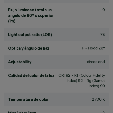
0
Flujo luminoso total a un
ángulo de 90° o superior
(lm)
78
Light output ratio (LOR)
F - Flood 28°
Óptica y ángulo de haz
direccional
Adjustability
CRI
92
- Rf (Colour Fidelity
Calidad del color de la luz
Index) 92 - Rg (Gamut
Index) 99
2700 K
Temperatura de color
2