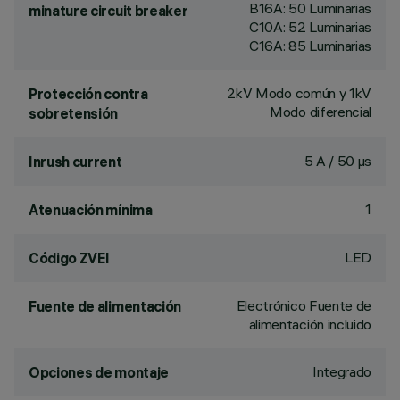
B16A: 50 Luminarias
minature circuit breaker
C10A: 52 Luminarias
C16A: 85 Luminarias
2kV Modo común y 1kV
Protección contra
Modo diferencial
sobretensión
5 A / 50 µs
Inrush current
1
Atenuación mínima
LED
Código ZVEI
Electrónico Fuente de
Fuente de alimentación
alimentación incluido
Integrado
Opciones de montaje