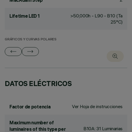
MacAdam Step
>50,000h - L90 - B10 (Ta
Lifetime LED 1
25°C)
GRÁFICOS Y CURVAS POLARES
DATOS ELÉCTRICOS
Ver Hoja de instrucciones
Factor de potencia
Maximum number of
B10A: 31 Luminarias
luminaires of this type per