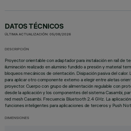
DATOS TÉCNICOS
ÚLTIMA ACTUALIZACIÓN: 05/08/2026
DESCRIPCIÓN
Proyector orientable con adaptador para instalación en raíl de
iluminación realizado en aluminio fundido a presión y material ter
bloqueos mecánicos de orientación. Disipación pasiva del calor.
para aplicar otro componente externo a elegir entre aletas orien
proyector. Cuerpo con grupo de alimentación regulable con proto
desde la aplicación y los componentes del sistema Casambi, para 
red mesh Casambi. Frecuencia Bluetooth 2.4 GHz. La aplicación e
funciones inteligentes para aplicaciones de terceros y Push Noti
DIMENSIONES