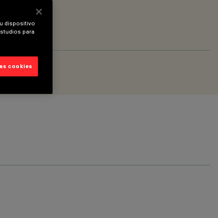
u dispositivo
estudios para
las cookies