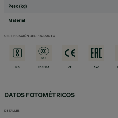
Peso (kg)
Material
CERTIFICACIÓN DEL PRODUCTO
BIS
CCC S&E
CE
EAC
DATOS FOTOMÉTRICOS
DETALLES