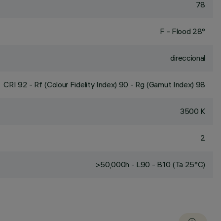
78
F - Flood 28°
direccional
CRI
92
- Rf (Colour Fidelity Index) 90 - Rg (Gamut Index) 98
3500 K
2
>50,000h - L90 - B10 (Ta 25°C)