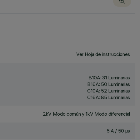
Ver Hoja de instrucciones
B10A: 31 Luminarias
B16A: 50 Luminarias
C10A: 52 Luminarias
C16A: 85 Luminarias
2kV Modo común y 1kV Modo diferencial
5 A / 50 µs