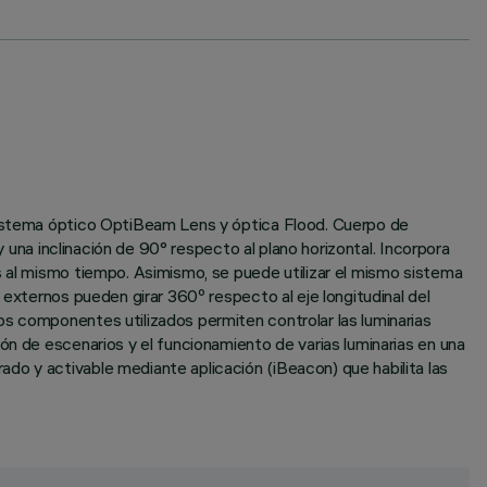
 sistema óptico OptiBeam Lens y óptica Flood. Cuerpo de
y una inclinación de 90° respecto al plano horizontal. Incorpora
s al mismo tiempo. Asimismo, se puede utilizar el mismo sistema
 externos pueden girar 360º respecto al eje longitudinal del
os componentes utilizados permiten controlar las luminarias
ón de escenarios y el funcionamiento de varias luminarias en una
do y activable mediante aplicación (iBeacon) que habilita las