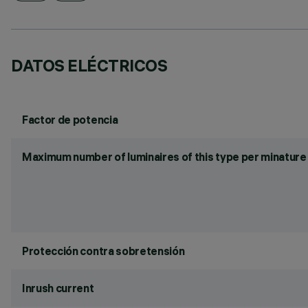
DATOS ELÉCTRICOS
Factor de potencia
Maximum number of luminaires of this type per minature 
Protección contra sobretensión
Inrush current