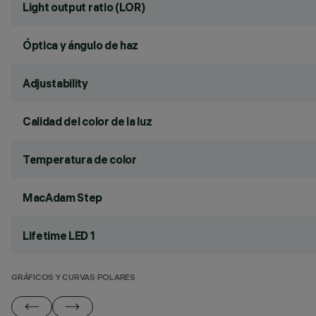
Light output ratio (LOR)
Óptica y ángulo de haz
Adjustability
Calidad del color de la luz
Temperatura de color
MacAdam Step
Lifetime LED 1
GRÁFICOS Y CURVAS POLARES