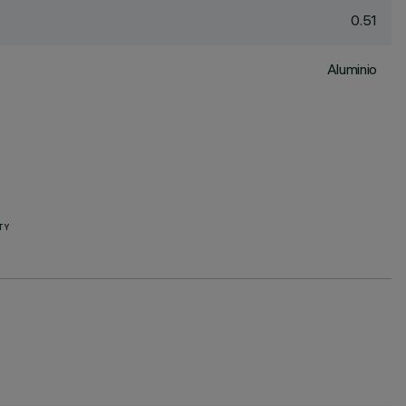
0.51
Aluminio
TY