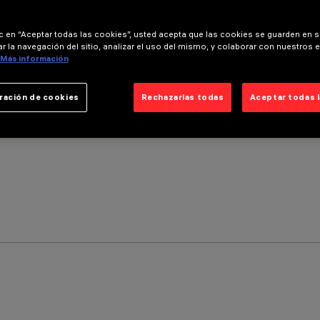
ic en “Aceptar todas las cookies”, usted acepta que las cookies se guarden en s
r la navegación del sitio, analizar el uso del mismo, y colaborar con nuestros 
Más información
ración de cookies
Rechazarlas todas
Aceptar todas 