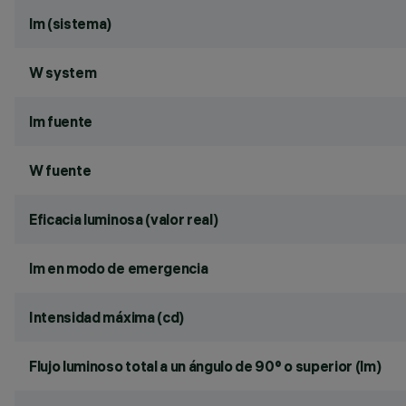
lm (sistema)
W system
lm fuente
W fuente
Eficacia luminosa (valor real)
lm en modo de emergencia
Intensidad máxima (cd)
Flujo luminoso total a un ángulo de 90° o superior (lm)