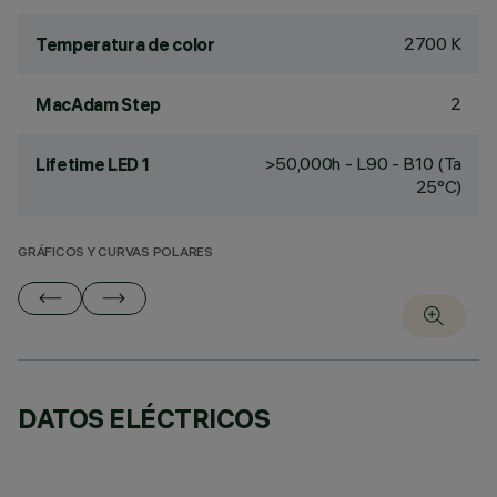
2700 K
Temperatura de color
2
MacAdam Step
>50,000h - L90 - B10 (Ta
Lifetime LED 1
25°C)
GRÁFICOS Y CURVAS POLARES
DATOS ELÉCTRICOS