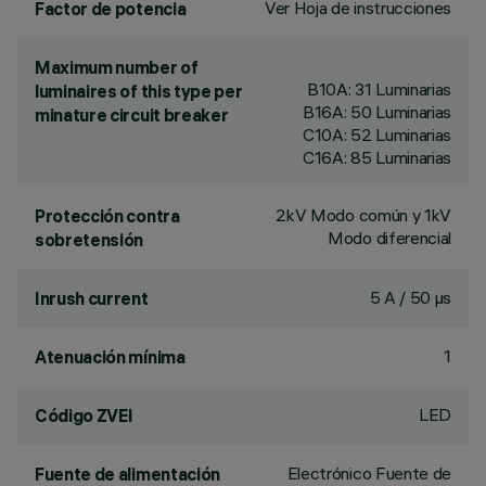
Ver Hoja de instrucciones
Factor de potencia
Maximum number of
B10A: 31 Luminarias
luminaires of this type per
B16A: 50 Luminarias
minature circuit breaker
C10A: 52 Luminarias
C16A: 85 Luminarias
2kV Modo común y 1kV
Protección contra
Modo diferencial
sobretensión
5 A / 50 µs
Inrush current
1
Atenuación mínima
LED
Código ZVEI
Electrónico Fuente de
Fuente de alimentación