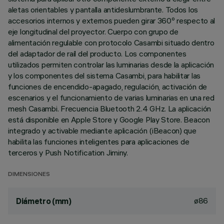
aletas orientables y pantalla antideslumbrante. Todos los
accesorios internos y externos pueden girar 360º respecto al
eje longitudinal del proyector. Cuerpo con grupo de
alimentación regulable con protocolo Casambi situado dentro
del adaptador de raíl del producto. Los componentes
utilizados permiten controlar las luminarias desde la aplicación
y los componentes del sistema Casambi, para habilitar las
funciones de encendido-apagado, regulación, activación de
escenarios y el funcionamiento de varias luminarias en una red
mesh Casambi. Frecuencia Bluetooth 2.4 GHz. La aplicación
está disponible en Apple Store y Google Play Store. Beacon
integrado y activable mediante aplicación (iBeacon) que
habilita las funciones inteligentes para aplicaciones de
terceros y Push Notification Jiminy.
DIMENSIONES
ø86
Diámetro (mm)