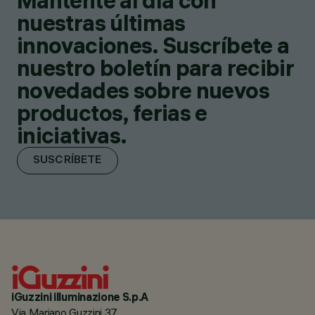
Mantente al día con
nuestras últimas
innovaciones. Suscríbete a
nuestro boletín para recibir
novedades sobre nuevos
productos, ferias e
iniciativas.
SUSCRÍBETE
iGuzzini illuminazione S.p.A
Via Mariano Guzzini 37