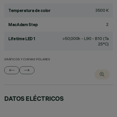
3500 K
Temperatura de color
2
MacAdam Step
>50,000h - L90 - B10 (Ta
Lifetime LED 1
25°C)
GRÁFICOS Y CURVAS POLARES
DATOS ELÉCTRICOS