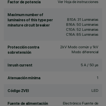
Ver Hoja de instrucciones
Factor de potencia
Maximum number of
B10A: 31 Luminarias
luminaires of this type per
B16A: 50 Luminarias
minature circuit breaker
C10A: 52 Luminarias
C16A: 85 Luminarias
2kV Modo común y 1kV
Protección contra
Modo diferencial
sobretensión
5 A / 50 µs
Inrush current
1
Atenuación mínima
LED
Código ZVEI
Electrónico Fuente de
Fuente de alimentación