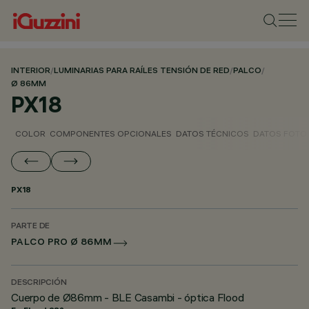
INTERIOR
/
LUMINARIAS PARA RAÍLES TENSIÓN DE RED
/
PALCO
/
Ø 86MM
PX18
COLOR
COMPONENTES OPCIONALES
DATOS TÉCNICOS
DATOS FOTO
PX18
PARTE DE
PALCO PRO Ø 86MM
DESCRIPCIÓN
Cuerpo de Ø86mm - BLE Casambi - óptica Flood