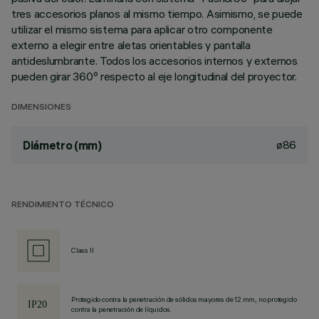
tres accesorios planos al mismo tiempo. Asimismo, se puede
utilizar el mismo sistema para aplicar otro componente
externo a elegir entre aletas orientables y pantalla
antideslumbrante. Todos los accesorios internos y externos
pueden girar 360º respecto al eje longitudinal del proyector.
DIMENSIONES
ø86
Diámetro (mm)
RENDIMIENTO TÉCNICO
Class II
Protegido contra la penetración de sólidos mayores de 12 mm, no protegido
contra la penetración de líquidos.