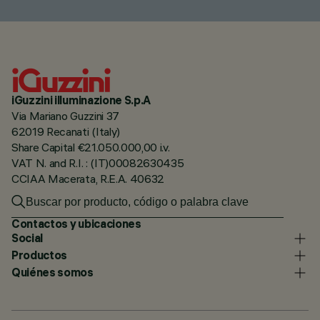
iGuzzini illuminazione S.p.A
Via Mariano Guzzini 37
62019 Recanati (Italy)
Share Capital €21.050.000,00 i.v.
VAT N. and R.I. : (IT)00082630435
CCIAA Macerata, R.E.A. 40632
Contactos y ubicaciones
Social
Productos
Quiénes somos