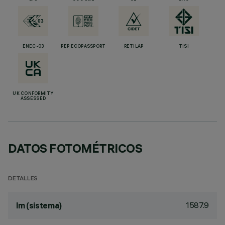
ENEC-03
PEP ECOPASSPORT
RETILAP
TISI
UK CONFORMITY
ASSESSED
DATOS FOTOMÉTRICOS
DETALLES
1587.9
lm (sistema)