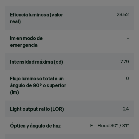
23.52
Eficacia luminosa (valor
real)
-
lm en modo de
emergencia
779
Intensidad máxima (cd)
0
Flujo luminoso total a un
ángulo de 90° o superior
(lm)
24
Light output ratio (LOR)
F - Flood 30° / 31°
Óptica y ángulo de haz