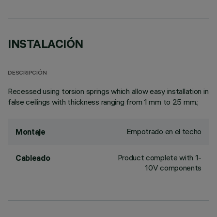
INSTALACIÓN
DESCRIPCIÓN
Recessed using torsion springs which allow easy installation in
false ceilings with thickness ranging from 1 mm to 25 mm.;
Empotrado en el techo
Montaje
Product complete with 1-
Cableado
10V components