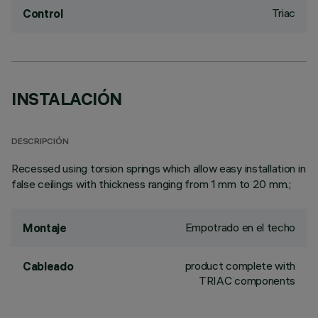
Triac
Control
INSTALACIÓN
DESCRIPCIÓN
Recessed using torsion springs which allow easy installation in
false ceilings with thickness ranging from 1 mm to 20 mm.;
Empotrado en el techo
Montaje
product complete with
Cableado
TRIAC components