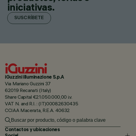
iniciativas.
SUSCRÍBETE
iGuzzini illuminazione S.p.A
Via Mariano Guzzini 37
62019 Recanati (Italy)
Share Capital €21.050.000,00 i.v.
VAT N. and R.I. : (IT)00082630435
CCIAA Macerata, R.E.A. 40632
Contactos y ubicaciones
Social