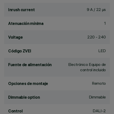
9 A / 22 µs
Inrush current
1
Atenuación mínima
220 - 240
Voltage
LED
Código ZVEI
Electrónico Equipo de
Fuente de alimentación
control incluido
Remoto
Opciones de montaje
Dimmable
Dimmable option
DALI-2
Control