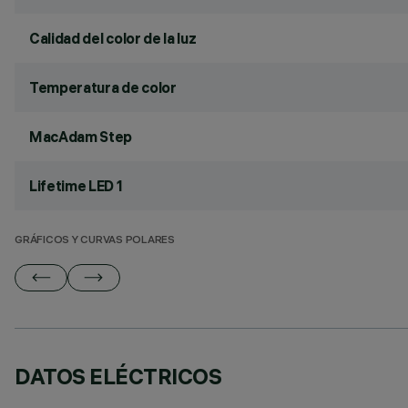
Calidad del color de la luz
Temperatura de color
MacAdam Step
Lifetime LED 1
GRÁFICOS Y CURVAS POLARES
DATOS ELÉCTRICOS