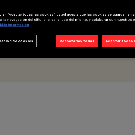
ic en “Aceptar todas las cookies”, usted acepta que las cookies se guarden en s
r la navegación del sitio, analizar el uso del mismo, y colaborar con nuestros 
Más información
ración de cookies
Rechazarlas todas
Aceptar todas 