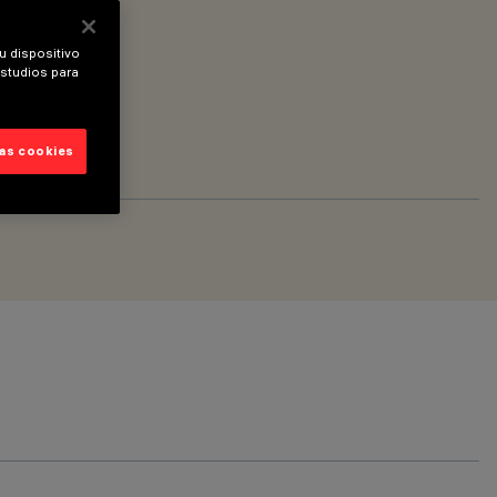
u dispositivo
estudios para
las cookies