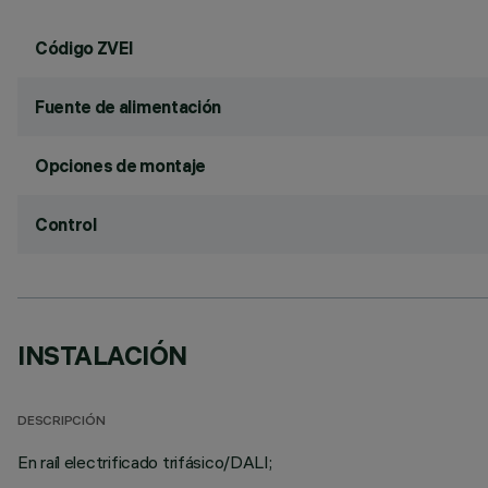
Código ZVEI
Fuente de alimentación
Opciones de montaje
Control
INSTALACIÓN
DESCRIPCIÓN
En raíl electrificado trifásico/DALI;