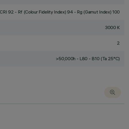
CRI
92
- Rf (Colour Fidelity Index) 94 - Rg (Gamut Index) 100
3000 K
2
>50,000h - L80 - B10 (Ta 25°C)