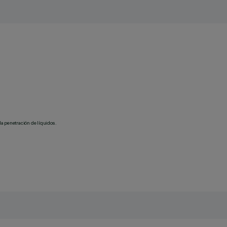
la penetración de líquidos.