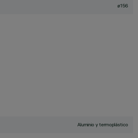
ø156
Aluminio y termoplástico