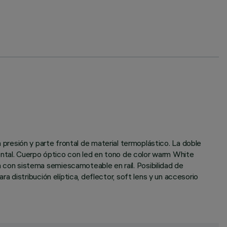
a presión y parte frontal de material termoplástico. La doble
izontal. Cuerpo óptico con led en tono de color warm White
con sistema semiescamoteable en raíl. Posibilidad de
 distribución elíptica, deflector, soft lens y un accesorio