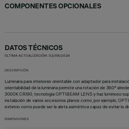
COMPONENTES OPCIONALES
DATOS TÉCNICOS
ÚLTIMA ACTUALIZACIÓN: 02/08/2026
DESCRIPCIÓN
Luminaria para interiores orientable con adaptador para instalació
orientabilidad de la luminaria permite una rotación de 360° alred
3000K CRI90, tecnología OPTIBEAM LENS y haz luminoso super sp
instalación de varios accesorios planos como, por ejemplo, OPTIB
externo como puede ser la aleta asimétrica capaz de evitar la dis
DIMENSIONES