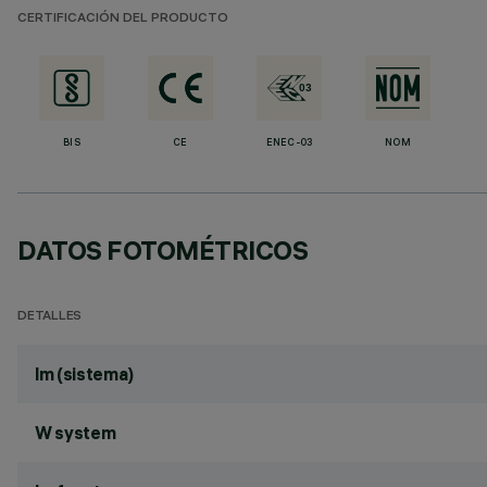
CERTIFICACIÓN DEL PRODUCTO
BIS
CE
ENEC-03
NOM
DATOS FOTOMÉTRICOS
DETALLES
lm (sistema)
W system