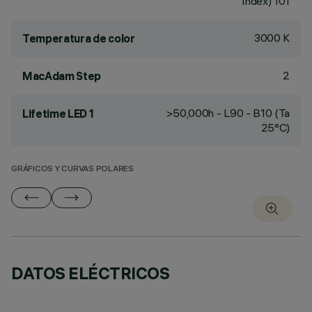
Index) 101
3000 K
Temperatura de color
2
MacAdam Step
>50,000h - L90 - B10 (Ta
Lifetime LED 1
25°C)
GRÁFICOS Y CURVAS POLARES
DATOS ELÉCTRICOS