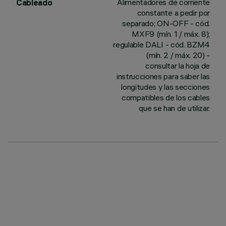
Alimentadores de corriente
Cableado
constante a pedir por
separado; ON-OFF - cód.
MXF9 (mín. 1 / máx. 8);
regulable DALI - cód. BZM4
(mín. 2 / máx. 20) -
consultar la hoja de
instrucciones para saber las
longitudes y las secciones
compatibles de los cables
que se han de utilizar.