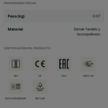
PROPIEDADES FÍSICAS
0.07
Peso (kg)
Zamak fundido y
Material
tecnopolímero
CERTIFICACIÓN DEL PRODUCTO
BIS
CE
EAC
ENEC-03
PEP ECOPASSPORT
RETILAP