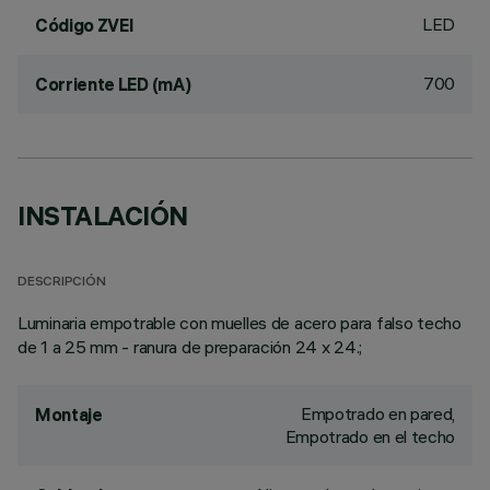
LED
Código ZVEI
700
Corriente LED (mA)
INSTALACIÓN
DESCRIPCIÓN
Luminaria empotrable con muelles de acero para falso techo
de 1 a 25 mm - ranura de preparación 24 x 24.;
Empotrado en pared,
Montaje
Empotrado en el techo