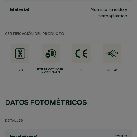
Aluminio fundido y
Material
termoplástico
CERTIFICACIÓN DEL PRODUCTO
BVB BYGGVARUBE-
BIS
CE
ENEC-03
DÖMNINGEN
DATOS FOTOMÉTRICOS
DETALLES
738.7