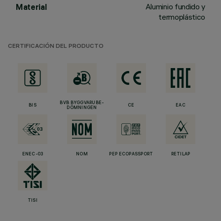
Aluminio fundido y
Material
termoplástico
CERTIFICACIÓN DEL PRODUCTO
BVB BYGGVARUBE-
BIS
CE
EAC
DÖMNINGEN
ENEC-03
NOM
PEP ECOPASSPORT
RETILAP
TISI