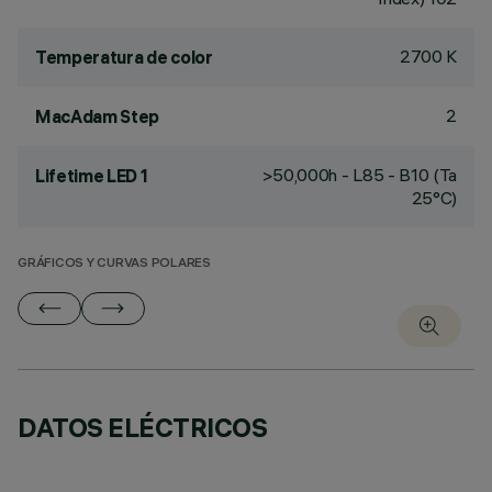
2700 K
Temperatura de color
2
MacAdam Step
>50,000h - L85 - B10 (Ta
Lifetime LED 1
25°C)
GRÁFICOS Y CURVAS POLARES
DATOS ELÉCTRICOS