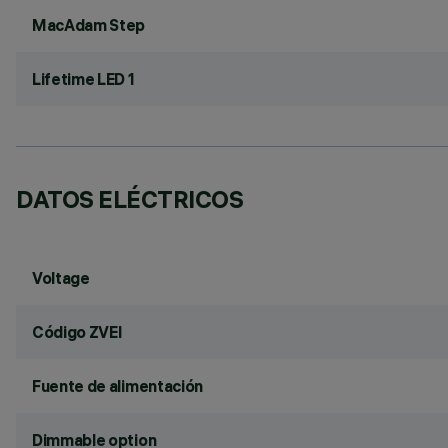
MacAdam Step
Lifetime LED 1
DATOS ELÉCTRICOS
Voltage
Código ZVEI
Fuente de alimentación
Dimmable option