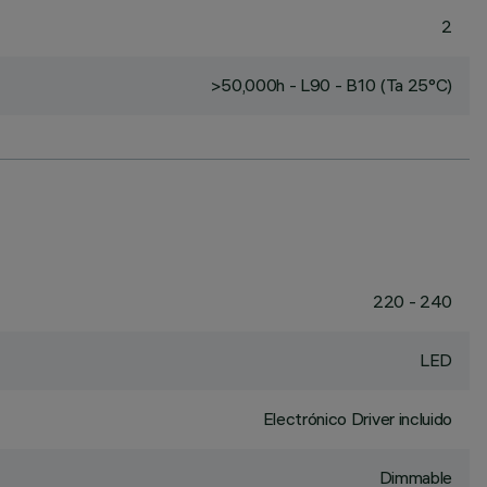
2
>50,000h - L90 - B10 (Ta 25°C)
220 - 240
LED
Electrónico Driver incluido
Dimmable