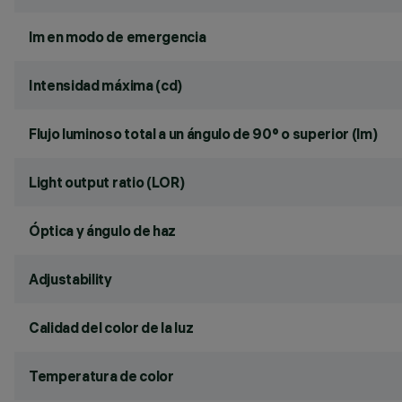
lm en modo de emergencia
Intensidad máxima (cd)
Flujo luminoso total a un ángulo de 90° o superior (lm)
Light output ratio (LOR)
Óptica y ángulo de haz
Adjustability
Calidad del color de la luz
Temperatura de color