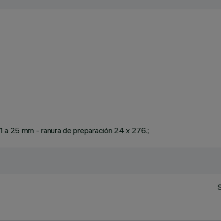
1 a 25 mm - ranura de preparación 24 x 276.;
S