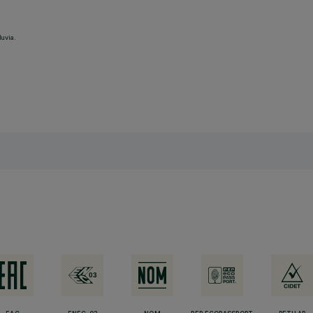
luvia.