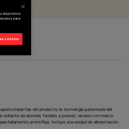
u dispositivo
estudios para
las cookies
 supercompactas del producto, la tecnología patentada del
e radiante de aluminio fundido a presión, versión con marco
pantallamiento antireflejo. Incluye una unidad de alimentación