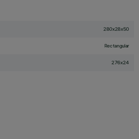
280x28x50
Rectangular
276x24