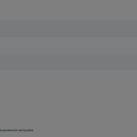
la penetración de líquidos.