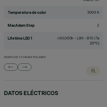
3000 K
Temperatura de color
2
MacAdam Step
>50,000h - L90 - B10 (Ta
Lifetime LED 1
25°C)
GRÁFICOS Y CURVAS POLARES
DATOS ELÉCTRICOS