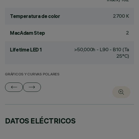
2700 K
Temperatura de color
2
MacAdam Step
>50,000h - L90 - B10 (Ta
Lifetime LED 1
25°C)
GRÁFICOS Y CURVAS POLARES
DATOS ELÉCTRICOS