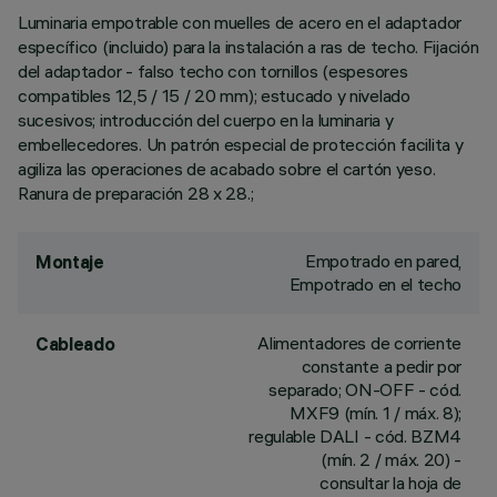
Luminaria empotrable con muelles de acero en el adaptador
específico (incluido) para la instalación a ras de techo. Fijación
del adaptador - falso techo con tornillos (espesores
compatibles 12,5 / 15 / 20 mm); estucado y nivelado
sucesivos; introducción del cuerpo en la luminaria y
embellecedores. Un patrón especial de protección facilita y
agiliza las operaciones de acabado sobre el cartón yeso.
Ranura de preparación 28 x 28.;
Empotrado en pared,
Montaje
Empotrado en el techo
Alimentadores de corriente
Cableado
constante a pedir por
separado; ON-OFF - cód.
MXF9 (mín. 1 / máx. 8);
regulable DALI - cód. BZM4
(mín. 2 / máx. 20) -
consultar la hoja de