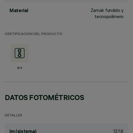
Zamak fundido y
Material
tecnopolímero
CERTIFICACIÓN DEL PRODUCTO
BIS
DATOS FOTOMÉTRICOS
DETALLES
121.6
lm (sistema)