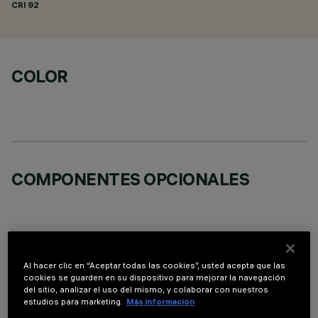
CRI
92
COLOR
COMPONENTES OPCIONALES
Al hacer clic en “Aceptar todas las cookies”, usted acepta que las
DATOS TÉCNICOS
cookies se guarden en su dispositivo para mejorar la navegación
del sitio, analizar el uso del mismo, y colaborar con nuestros
estudios para marketing.
Más información
ÚLTIMA ACTUALIZACIÓN: 01/08/2026