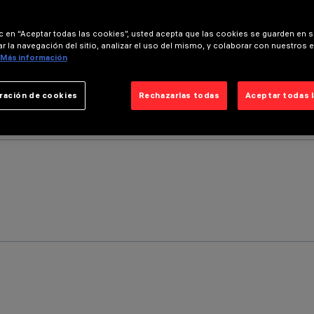
ic en “Aceptar todas las cookies”, usted acepta que las cookies se guarden en s
r la navegación del sitio, analizar el uso del mismo, y colaborar con nuestros 
Más información
ración de cookies
Rechazarlas todas
Aceptar todas 