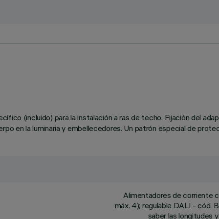
fico (incluido) para la instalación a ras de techo. Fijación del ada
rpo en la luminaria y embellecedores. Un patrón especial de protecc
Alimentadores de corriente 
máx. 4); regulable DALI - cód. B
saber las longitudes y