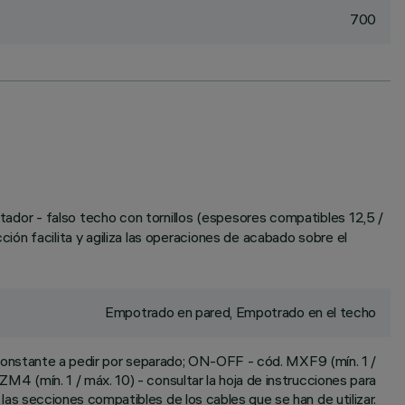
700
ptador - falso techo con tornillos (espesores compatibles 12,5 /
ión facilita y agiliza las operaciones de acabado sobre el
Empotrado en pared, Empotrado en el techo
constante a pedir por separado; ON-OFF - cód. MXF9 (mín. 1 /
ZM4 (mín. 1 / máx. 10) - consultar la hoja de instrucciones para
 las secciones compatibles de los cables que se han de utilizar.