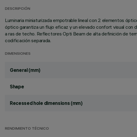
DESCRIPCIÓN
Luminaria miniaturizada empotrable lineal con 2 elementos ópti
óptico garantiza un flujo eficaz y un elevado confort visual con
a ras de techo. Reflectores Opti Beam de alta definición de term
codificación separada.
DIMENSIONES
General (mm)
Shape
Recessed hole dimensions (mm)
RENDIMIENTO TÉCNICO