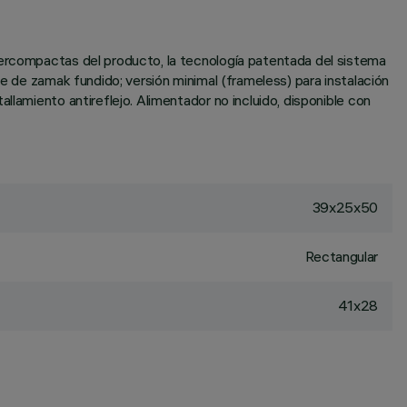
percompactas del producto, la tecnología patentada del sistema
te de zamak fundido; versión minimal (frameless) para instalación
llamiento antireflejo. Alimentador no incluido, disponible con
39x25x50
Rectangular
41x28