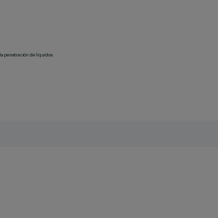
la penetración de líquidos.