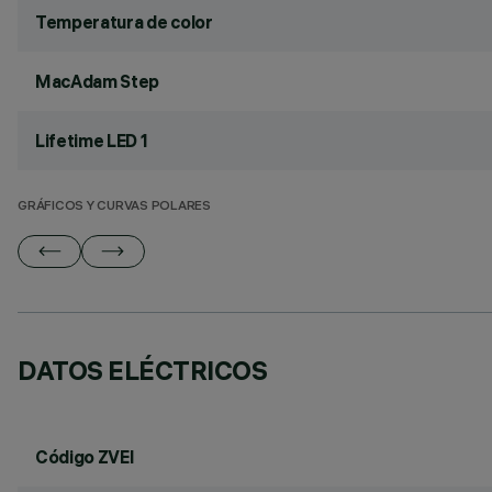
Temperatura de color
MacAdam Step
Lifetime LED 1
GRÁFICOS Y CURVAS POLARES
DATOS ELÉCTRICOS
Código ZVEI