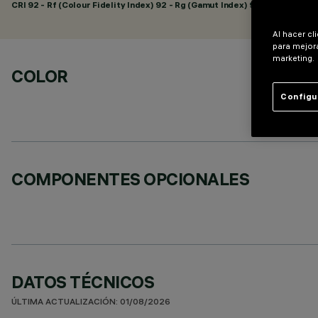
CRI
92
- Rf (Colour Fidelity Index) 92 - Rg (Gamut Index) 98
Al hacer cl
para mejora
marketing.
COLOR
Configu
COMPONENTES OPCIONALES
DATOS TÉCNICOS
ÚLTIMA ACTUALIZACIÓN: 01/08/2026