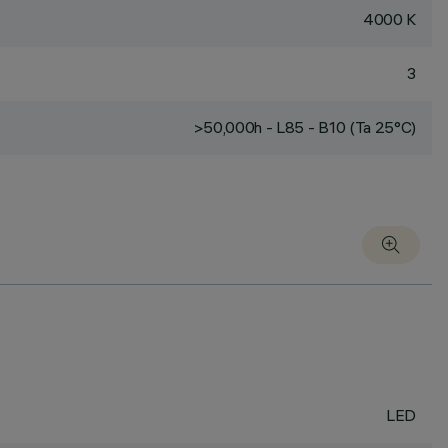
4000 K
3
>50,000h - L85 - B10 (Ta 25°C)
LED