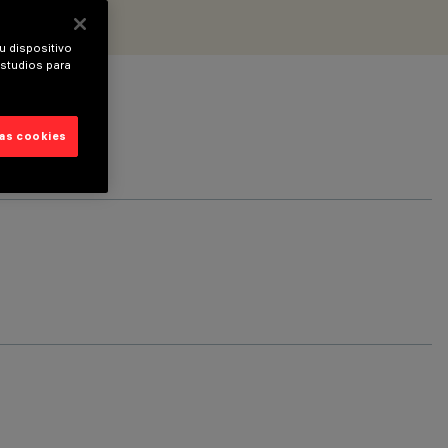
u dispositivo
estudios para
las cookies