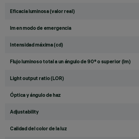
Eficacia luminosa (valor real)
lm en modo de emergencia
Intensidad máxima (cd)
Flujo luminoso total a un ángulo de 90° o superior (lm)
Light output ratio (LOR)
Óptica y ángulo de haz
Adjustability
Calidad del color de la luz