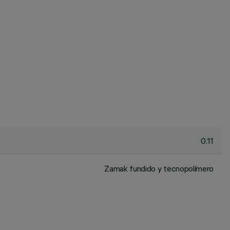
0.11
Zamak fundido y tecnopolímero