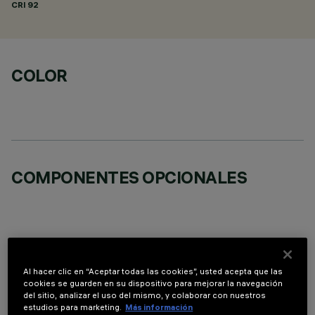
CRI
92
COLOR
COMPONENTES OPCIONALES
Al hacer clic en “Aceptar todas las cookies”, usted acepta que las
DATOS TÉCNICOS
cookies se guarden en su dispositivo para mejorar la navegación
del sitio, analizar el uso del mismo, y colaborar con nuestros
ÚLTIMA ACTUALIZACIÓN: 01/08/2026
estudios para marketing.
Más información