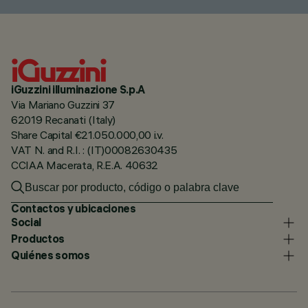
iGuzzini illuminazione S.p.A
Via Mariano Guzzini 37
62019 Recanati (Italy)
Share Capital €21.050.000,00 i.v.
VAT N. and R.I. : (IT)00082630435
CCIAA Macerata, R.E.A. 40632
Contactos y ubicaciones
Social
Productos
Quiénes somos