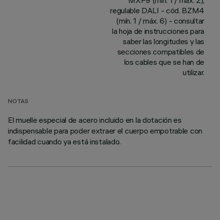
MXF9 (mín. 1 / máx. 2);
regulable DALI - cód. BZM4
(mín. 1 / máx. 6) - consultar
la hoja de instrucciones para
saber las longitudes y las
secciones compatibles de
los cables que se han de
utilizar.
NOTAS
El muelle especial de acero incluido en la dotación es
indispensable para poder extraer el cuerpo empotrable con
facilidad cuando ya está instalado.