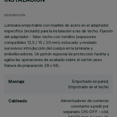
DESCRIPCIÓN
Luminaria empotrable con muelles de acero en el adaptador
específico (incluido) para la instalación a ras de techo. Fijación
del adaptador - falso techo con tornillos (espesores
compatibles 12,5 / 15 / 20 mm); estucado y nivelado
sucesivos; introducción del cuerpo en la luminaria y
embellecedores. Un patrón especial de protección facilita y
agiliza las operaciones de acabado sobre el cartón yeso.
Ranura de preparación 28 x 58.;
Empotrado en pared,
Montaje
Empotrado en el techo
Alimentadores de corriente
Cableado
constante a pedir por
separado; ON-OFF - cód.