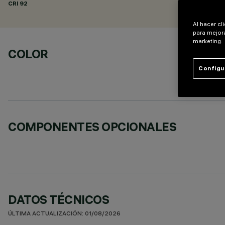
CRI
92
Al hacer cl
para mejora
marketing.
COLOR
Configu
COMPONENTES OPCIONALES
DATOS TÉCNICOS
ÚLTIMA ACTUALIZACIÓN: 01/08/2026