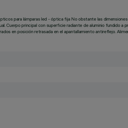
ticos para lámparas led - óptica fija No obstante las dimensione
ual. Cuerpo principal con superficie radiante de aluminio fundido a 
ados en posición retrasada en el apantallamiento antireflejo. Alime