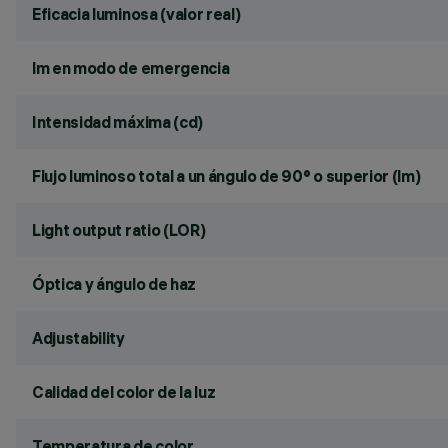
Eficacia luminosa (valor real)
lm en modo de emergencia
Intensidad máxima (cd)
Flujo luminoso total a un ángulo de 90° o superior (lm)
Light output ratio (LOR)
Óptica y ángulo de haz
Adjustability
Calidad del color de la luz
Temperatura de color