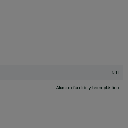
0.11
Aluminio fundido y termoplástico