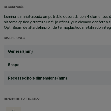
DESCRIPCIÓN
Luminaria miniaturizada empotrable cuadrada con 4 elementos óp
sistema óptico garantiza un flujo eficaz y un elevado confort vis
Opti Beam de alta definición de termoplástico metalizado, integr
DIMENSIONES
General (mm)
Shape
Recessed hole dimensions (mm)
RENDIMIENTO TÉCNICO