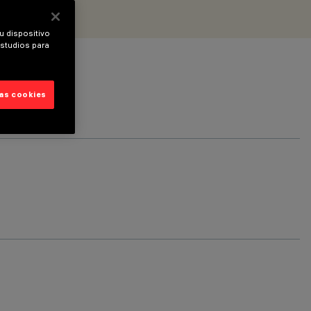
u dispositivo
estudios para
las cookies