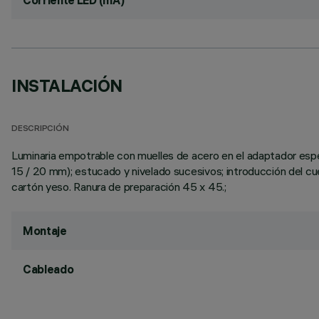
Corriente LED (mA)
INSTALACIÓN
DESCRIPCIÓN
Luminaria empotrable con muelles de acero en el adaptador especí
15 / 20 mm); estucado y nivelado sucesivos; introducción del cue
cartón yeso. Ranura de preparación 45 x 45.;
Montaje
Cableado