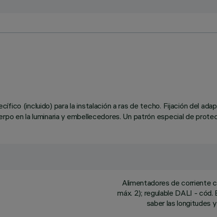
fico (incluido) para la instalación a ras de techo. Fijación del ada
rpo en la luminaria y embellecedores. Un patrón especial de protecc
Alimentadores de corriente 
máx. 2); regulable DALI - cód. 
saber las longitudes y