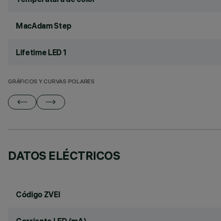
MacAdam Step
Lifetime LED 1
GRÁFICOS Y CURVAS POLARES
DATOS ELÉCTRICOS
Código ZVEI