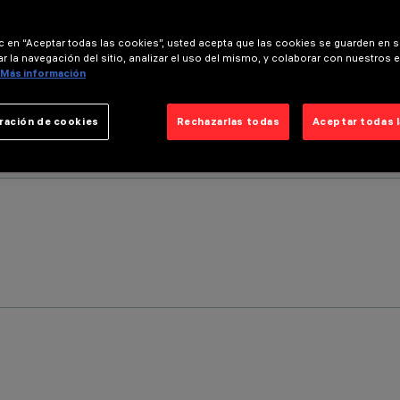
ic en “Aceptar todas las cookies”, usted acepta que las cookies se guarden en s
r la navegación del sitio, analizar el uso del mismo, y colaborar con nuestros 
Más información
ración de cookies
Rechazarlas todas
Aceptar todas 