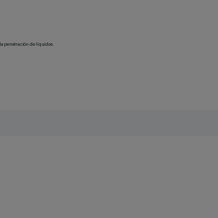
la penetración de líquidos.