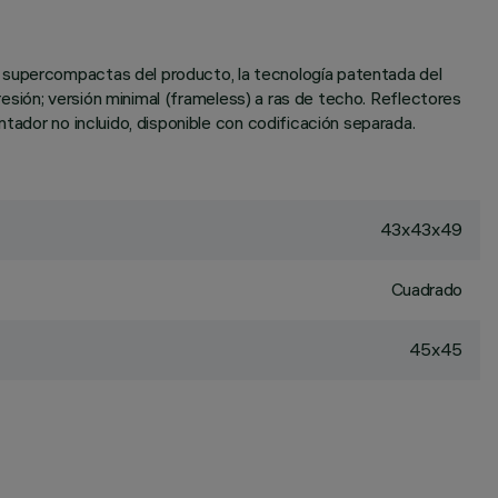
s supercompactas del producto, la tecnología patentada del
presión; versión minimal (frameless) a ras de techo. Reflectores
ntador no incluido, disponible con codificación separada.
43x43x49
Cuadrado
45x45