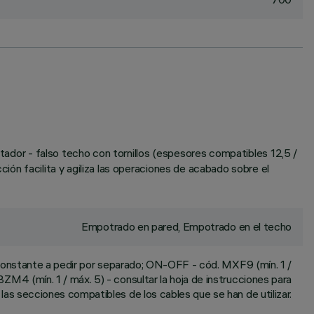
ptador - falso techo con tornillos (espesores compatibles 12,5 /
ión facilita y agiliza las operaciones de acabado sobre el
Empotrado en pared, Empotrado en el techo
constante a pedir por separado; ON-OFF - cód. MXF9 (mín. 1 /
BZM4 (mín. 1 / máx. 5) - consultar la hoja de instrucciones para
 las secciones compatibles de los cables que se han de utilizar.