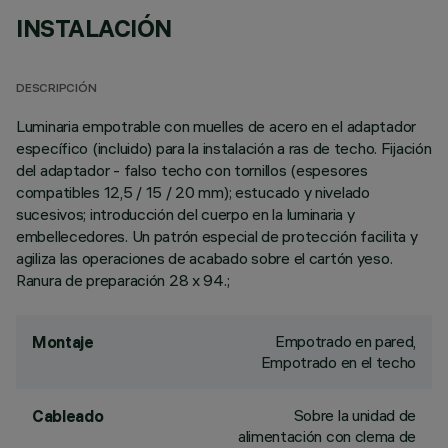
INSTALACIÓN
DESCRIPCIÓN
Luminaria empotrable con muelles de acero en el adaptador
específico (incluido) para la instalación a ras de techo. Fijación
del adaptador - falso techo con tornillos (espesores
compatibles 12,5 / 15 / 20 mm); estucado y nivelado
sucesivos; introducción del cuerpo en la luminaria y
embellecedores. Un patrón especial de protección facilita y
agiliza las operaciones de acabado sobre el cartón yeso.
Ranura de preparación 28 x 94.;
Empotrado en pared,
Montaje
Empotrado en el techo
Sobre la unidad de
Cableado
alimentación con clema de