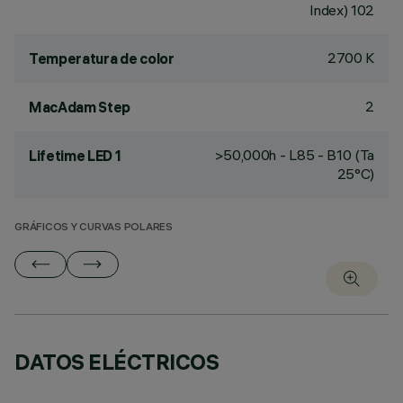
Index) 102
2700 K
Temperatura de color
2
MacAdam Step
>50,000h - L85 - B10 (Ta
Lifetime LED 1
25°C)
GRÁFICOS Y CURVAS POLARES
DATOS ELÉCTRICOS