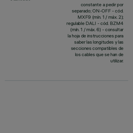
constante a pedir por
separado; ON-OFF - cód.
MXF9 (mín. 1 / máx. 2);
regulable DALI - cód. BZM4
(mín. 1 / máx. 6) - consultar
la hoja de instrucciones para
saber las longitudes y las
secciones compatibles de
los cables que se han de
utilizar.