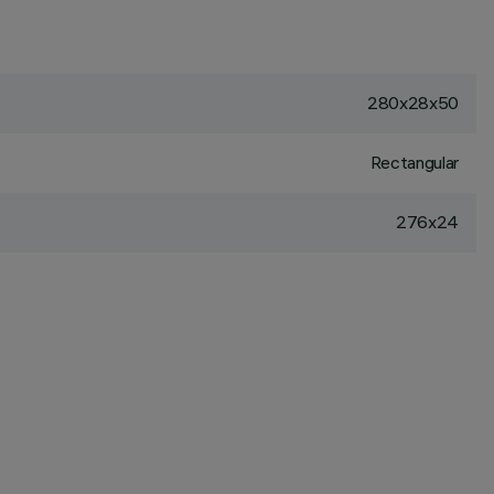
280x28x50
Rectangular
276x24