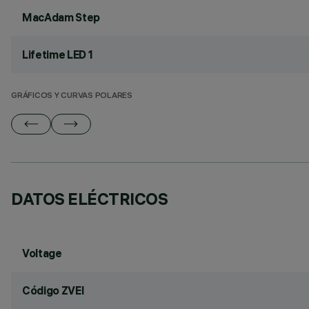
MacAdam Step
Lifetime LED 1
GRÁFICOS Y CURVAS POLARES
DATOS ELÉCTRICOS
Voltage
Código ZVEI