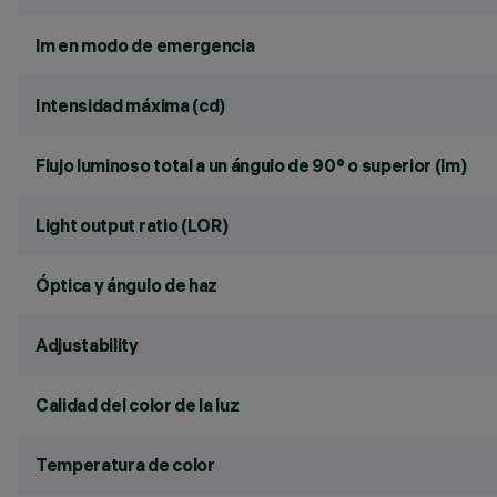
lm en modo de emergencia
Intensidad máxima (cd)
Flujo luminoso total a un ángulo de 90° o superior (lm)
Light output ratio (LOR)
Óptica y ángulo de haz
Adjustability
Calidad del color de la luz
Temperatura de color