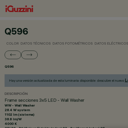
Q596
COLOR
DATOS TÉCNICOS
DATOS FOTOMÉTRICOS
DATOS ELÉCTRICO
Q596
L
Hay una versión actualizada de esta luminaria disponible: descubre el nuevo
DESCRIPCIÓN
Frame secciones 3x5 LED - Wall Washer
WW - Wall Washer
28.4 W system
1102 lm (sistema)
38.8 lm/W
4000 K