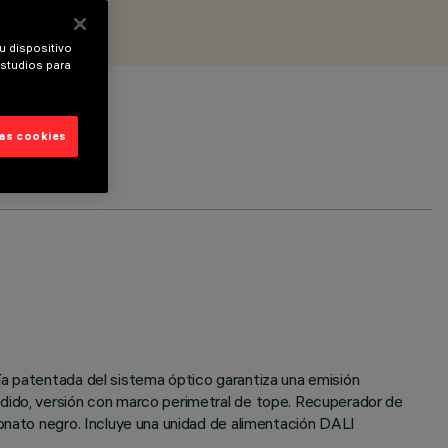
u dispositivo
estudios para
las cookies
ía patentada del sistema óptico garantiza una emisión
ndido, versión con marco perimetral de tope. Recuperador de
bonato negro. Incluye una unidad de alimentación DALI