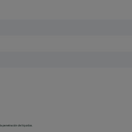
la penetración de líquidos.