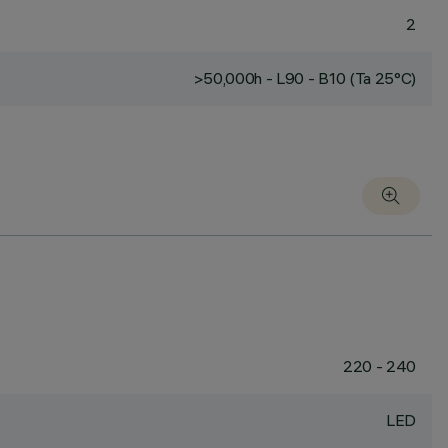
2
>50,000h - L90 - B10 (Ta 25°C)
220 - 240
LED